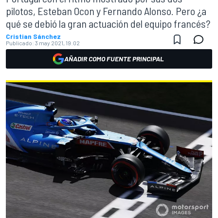
pilotos, Esteban Ocon y Fernando Alonso. Pero ¿a
qué se debió la gran actuación del equipo francés?
Cristian Sánchez
Publicado:
3 may 2021, 19:02
AÑADIR COMO FUENTE PRINCIPAL