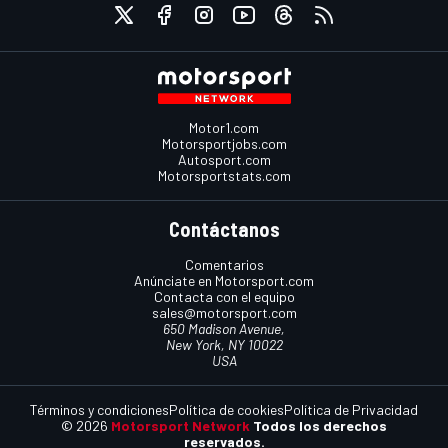
Motor1.com
Motorsportjobs.com
Autosport.com
Motorsportstats.com
Contáctanos
Comentarios
Anúnciate en Motorsport.com
Contacta con el equipo
sales@motorsport.com
650 Madison Avenue,
New York, NY 10022
USA
Términos y condiciones
Política de cookies
Política de Privacidad
© 2026
Motorsport Network
Todos los derechos
reservados.