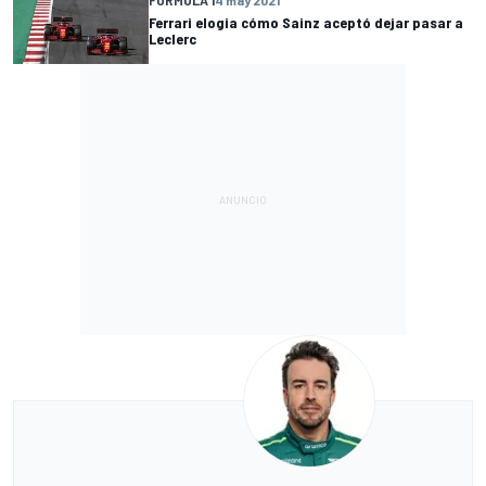
Ferrari elogia cómo Sainz aceptó dejar pasar a
Leclerc