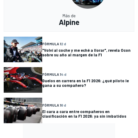
Más de
Alpine
FÓRMULA 1
2 d
"Volví al coche y me eché a llorar", revela Ocon
sobre su año al margen de la F1
FÓRMULA 1
4 d
Duelos en carrera en la F1 2026: ¿qué piloto le
gana a su compañero?
FÓRMULA 1
6 d
El cara a cara entre compañeros en
clasificación en la F1 2026: ya sin imbatidos