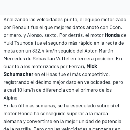
Analizando las velocidades punta, el equipo motorizado
por Renault fue el que mejores datos anotó con Ocon,
primero, y Alonso, sexto. Por detrás, el motor
Honda
de
Yuki Tsunoda
fue el segundo más rápido en la recta de
meta con un 332,4 km/h seguido del
Aston Martin-
Mercedes
de Sebastian Vettel en tercera posición. En
cuanto a los motorizados por Ferrari,
Mick
Schumacher
en el Haas fue el más competitivo,
registrando el décimo mejor dato en velocidades, pero
a casi 10 km/h de diferencia con el primero de los
Alpine.
En las últimas semanas, se ha especulado sobre si el
motor
Honda ha conseguido superar a la marca
alemana
y convertirse en la mejor unidad de potencia
de la parrilla. Pero con las velocidades alcanzadas en