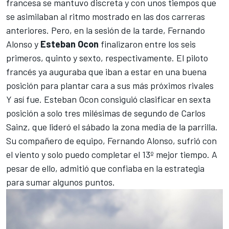
francesa se mantuvo discreta y con unos tiempos que
se asimilaban al ritmo mostrado en las dos carreras
anteriores. Pero, en la sesión de la tarde,
Fernando
Alonso
y
Esteban Ocon
finalizaron entre los seis
primeros, quinto y sexto, respectivamente. El piloto
francés ya auguraba que iban a estar en una
buena
posición
para plantar cara a sus más próximos rivales
Y así fue.
Esteban Ocon
consiguió clasificar en sexta
posición a solo tres milésimas de segundo de
Carlos
Sainz
, que lideró el sábado la zona media de la parrilla.
Su compañero de equipo, Fernando Alonso, sufrió con
el viento y solo puedo completar el 13º mejor tiempo. A
pesar de ello, admitió que
confiaba en la estrategia
para sumar algunos puntos.