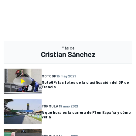
Más de
Cristian Sánchez
MOTOGP
15 may 2021
MotoGP: las fotos de la clasificación del GP de
Francia
FÓRMULA 1
9 may 2021
A qué hora es la carrera de F1 en España y cómo
verla
FÓRMULA 1
4 may 2021