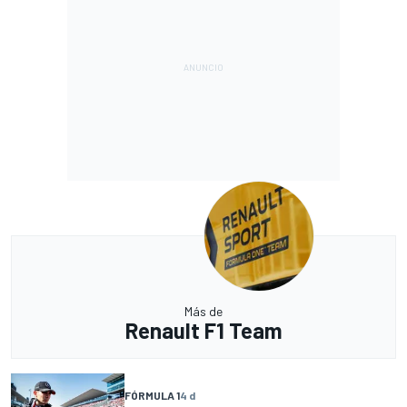
Más de
Renault F1 Team
FÓRMULA 1
4 d