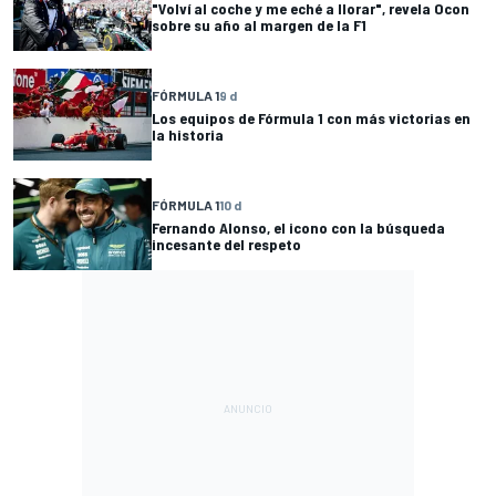
"Volví al coche y me eché a llorar", revela Ocon
sobre su año al margen de la F1
FÓRMULA 1
9 d
Los equipos de Fórmula 1 con más victorias en
la historia
FÓRMULA 1
10 d
Fernando Alonso, el icono con la búsqueda
incesante del respeto