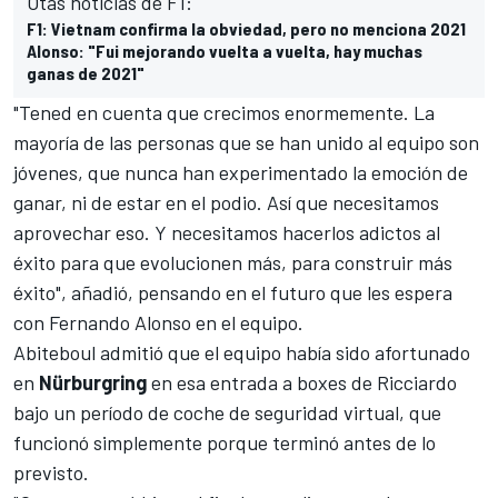
Otas noticias de F1:
F1: Vietnam confirma la obviedad, pero no menciona 2021
Alonso: "Fui mejorando vuelta a vuelta, hay muchas
ganas de 2021"
"Tened en cuenta que crecimos enormemente. La
mayoría de las personas que se han unido al equipo son
jóvenes, que nunca han experimentado la emoción de
ganar, ni de estar en el podio. Así que necesitamos
aprovechar eso. Y necesitamos hacerlos adictos al
éxito para que evolucionen más, para construir más
éxito", añadió, pensando en el futuro que les espera
con
Fernando Alonso en el equipo
.
Abiteboul admitió que el equipo había sido afortunado
en
Nürburgring
en esa entrada a boxes de
Ricciardo
bajo un período de coche de seguridad virtual, que
funcionó simplemente porque terminó antes de lo
previsto.