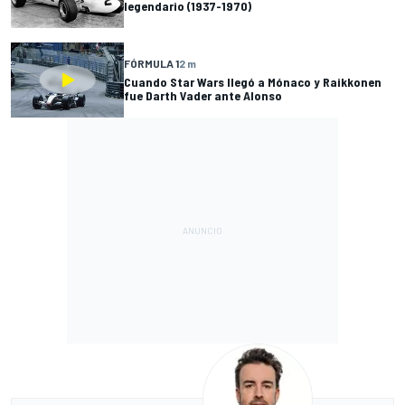
legendario (1937-1970)
FÓRMULA 1
2 m
Cuando Star Wars llegó a Mónaco y Raikkonen
fue Darth Vader ante Alonso