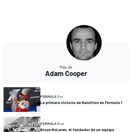
Más de
Adam Cooper
FÓRMULA 1
1 m
La primera victoria de Hamilton en Fórmula 1
FÓRMULA 1
2 m
Bruce McLaren, el fundador de un equipo