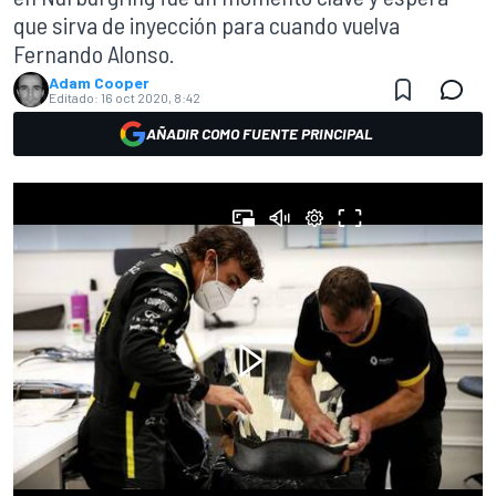
que sirva de inyección para cuando vuelva
Fernando Alonso.
Adam Cooper
Editado:
16 oct 2020, 8:42
AÑADIR COMO FUENTE PRINCIPAL