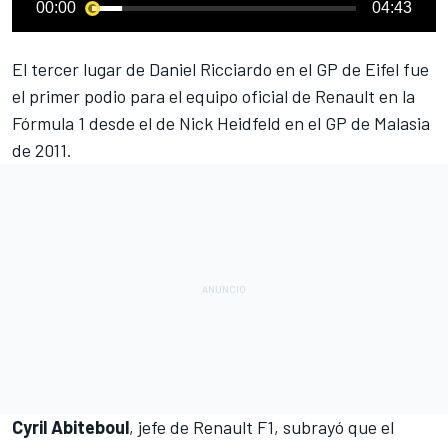
00:00
04:43
El tercer lugar de Daniel Ricciardo en el GP de Eifel
fue
el primer podio para el equipo oficial de Renault en la
Fórmula 1
desde el de Nick Heidfeld en el GP de Malasia
de 2011.
Cyril
Abiteboul
, jefe de
Renault F1
, subrayó que el