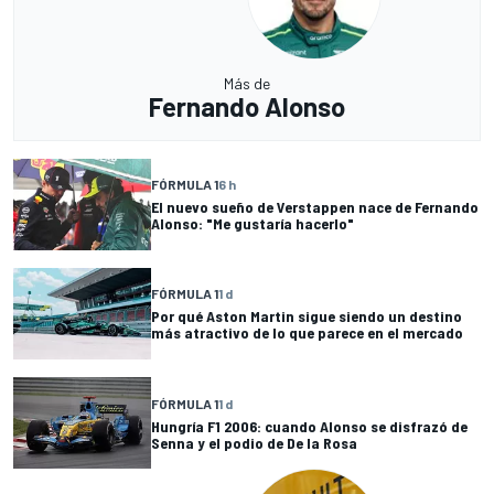
Más de
Fernando Alonso
FÓRMULA 1
6 h
El nuevo sueño de Verstappen nace de Fernando
Alonso: "Me gustaría hacerlo"
FÓRMULA 1
1 d
Por qué Aston Martin sigue siendo un destino
más atractivo de lo que parece en el mercado
FÓRMULA 1
1 d
Hungría F1 2006: cuando Alonso se disfrazó de
Senna y el podio de De la Rosa