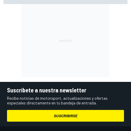
un error
Suscríbete a nuestra newsletter
Recibe noticias de motorsport, actualizaciones y ofertas
especiales directamente en tu bandeja de entrada.
SUSCRIBIRSE