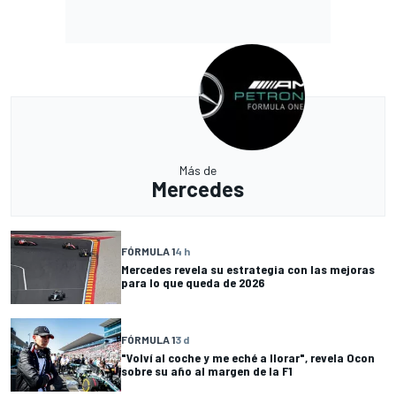
Más de
Mercedes
FÓRMULA 1
4 h
Mercedes revela su estrategia con las mejoras
para lo que queda de 2026
FÓRMULA 1
3 d
"Volví al coche y me eché a llorar", revela Ocon
sobre su año al margen de la F1