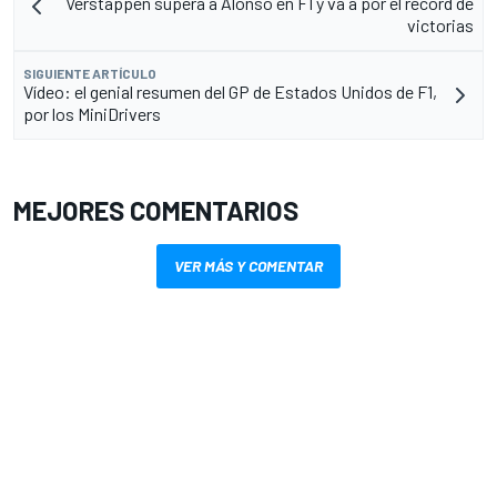
Verstappen supera a Alonso en F1 y va a por el récord de
victorias
SIGUIENTE ARTÍCULO
Vídeo: el genial resumen del GP de Estados Unidos de F1,
por los MiniDrivers
MEJORES COMENTARIOS
VER MÁS Y COMENTAR