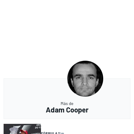
Más de
Adam Cooper
FÓRMULA 1
1 m