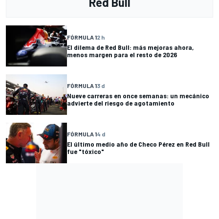
Red Bull
FÓRMULA 1
2 h
El dilema de Red Bull: más mejoras ahora,
menos margen para el resto de 2026
FÓRMULA 1
3 d
Nueve carreras en once semanas: un mecánico
advierte del riesgo de agotamiento
FÓRMULA 1
4 d
El último medio año de Checo Pérez en Red Bull
fue "tóxico"