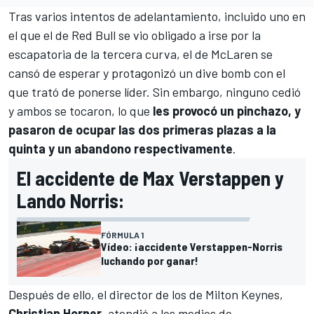
Tras varios intentos de adelantamiento, incluido uno en
el que el de
Red Bull
se vio obligado a irse por la
escapatoria de la tercera curva, el de
McLaren
se
cansó de esperar y protagonizó un dive bomb con el
que trató de ponerse líder. Sin embargo, ninguno cedió
y ambos se tocaron, lo que
les provocó un pinchazo, y
pasaron de ocupar las dos primeras plazas a la
quinta y un abandono respectivamente
.
El accidente de Max Verstappen y
Lando Norris:
FÓRMULA 1
Vídeo: ¡accidente Verstappen-Norris
luchando por ganar!
Después de ello, el director de los de Milton Keynes,
Christian Horner
, atendió a los medios de