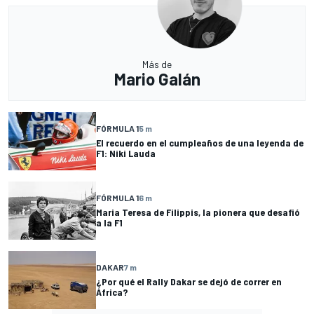
Más de
Mario Galán
FÓRMULA 1
5 m
El recuerdo en el cumpleaños de una leyenda de
F1: Niki Lauda
FÓRMULA 1
6 m
Maria Teresa de Filippis, la pionera que desafió
a la F1
DAKAR
7 m
¿Por qué el Rally Dakar se dejó de correr en
África?