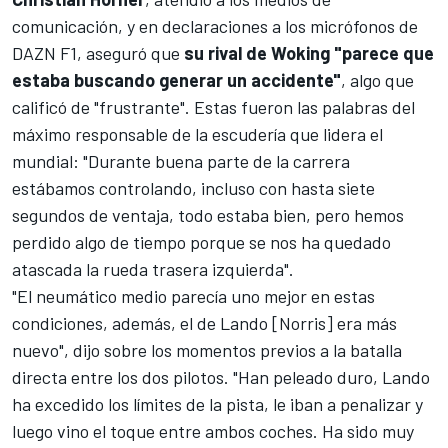
comunicación, y en declaraciones a los micrófonos de
DAZN F1
, aseguró que
su rival de Woking "parece que
estaba buscando generar un accidente"
, algo que
calificó de "frustrante". Estas fueron las palabras del
máximo responsable de la escudería que lidera el
mundial: "Durante buena parte de la carrera
estábamos controlando, incluso con hasta siete
segundos de ventaja, todo estaba bien, pero hemos
perdido algo de tiempo porque se nos ha quedado
atascada la rueda trasera izquierda".
"El neumático medio parecía uno mejor en estas
condiciones, además, el de Lando [Norris] era más
nuevo", dijo sobre los momentos previos a la batalla
directa entre los dos pilotos. "Han peleado duro, Lando
ha excedido los límites de la pista, le iban a penalizar y
luego vino el toque entre ambos coches. Ha sido muy