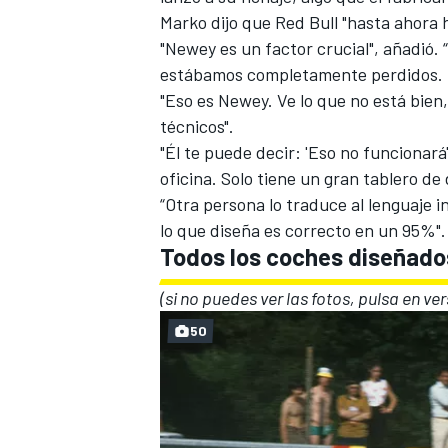
Marko dijo que Red Bull "hasta ahora h
"Newey es un factor crucial", añadió.
estábamos completamente perdidos. E
"Eso es Newey. Ve lo que no está bien,
técnicos".
"Él te puede decir: 'Eso no funcionará
oficina. Solo tiene un gran tablero de 
“Otra persona lo traduce al lenguaje
lo que diseña es correcto en un 95%".
Todos los coches diseñado
MÁS CATEGORÍAS
(si no puedes ver las fotos, pulsa en ver
50