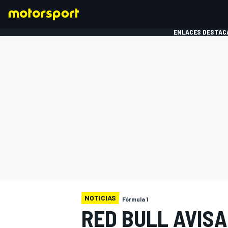
ENLACES DESTAC
FÓRMULA 1
MOTOG
NOTICIAS
Fórmula 1
RED BULL AVIS