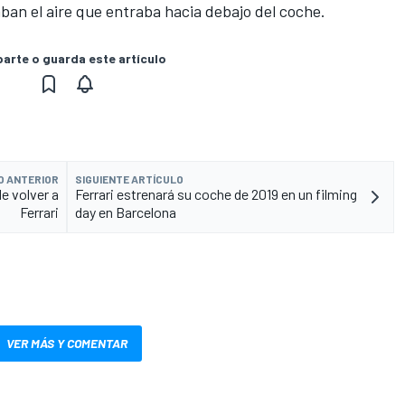
ban el aire que entraba hacia debajo del coche.
rte o guarda este artículo
O ANTERIOR
SIGUIENTE ARTÍCULO
e volver a
Ferrari estrenará su coche de 2019 en un filming
Ferrari
day en Barcelona
VER MÁS Y COMENTAR