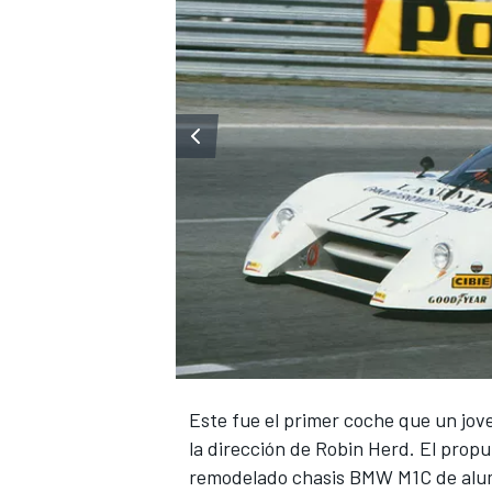
Este fue el primer coche que un jov
la dirección de Robin Herd. El propu
remodelado chasis BMW M1C de alum