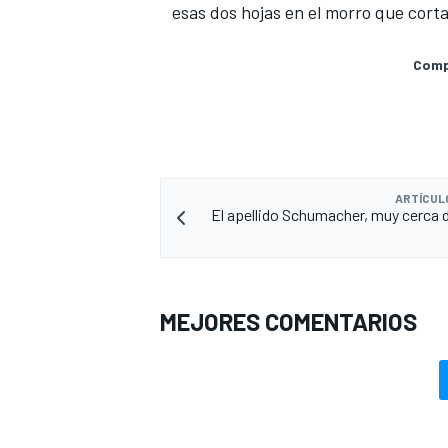
esas dos hojas en el morro que corta
Compa
ARTÍCUL
El apellido Schumacher, muy cerca d
MEJORES COMENTARIOS