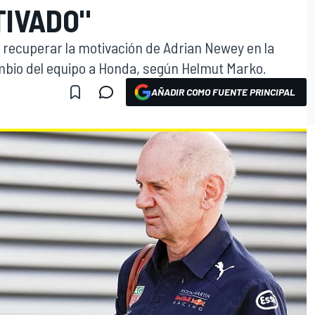
TIVADO"
 recuperar la motivación de Adrian Newey en la
ambio del equipo a Honda, según Helmut Marko.
AÑADIR COMO FUENTE PRINCIPAL