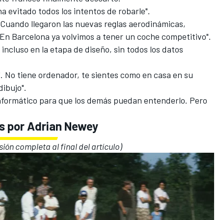
a evitado todos los intentos de robarle".
 “Cuando llegaron las nuevas reglas aerodinámicas,
n Barcelona ya volvimos a tener un coche competitivo".
 incluso en la etapa de diseño, sin todos los datos
'. No tiene ordenador, te sientes como en casa en su
dibujo".
 informático para que los demás puedan entenderlo. Pero
s por Adrian Newey
sión completa al final del artículo)