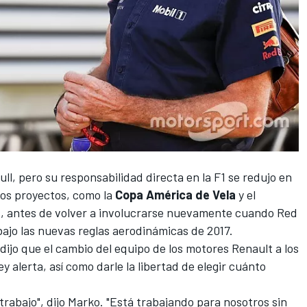
ull, pero su responsabilidad directa en la
F1
se redujo en
tros proyectos, como la
Copa América de Vela
y el
n
, antes de
volver a involucrarse nuevamente cuando Red
ajo las nuevas reglas aerodinámicas de 2017.
 dijo que
el cambio del equipo de los motores Renault a los
alerta, así como darle la libertad de elegir cuánto
trabajo", dijo Marko. "Está trabajando para nosotros sin