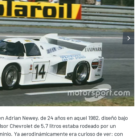
en Adrian Newey, de 24 años en aquel 1982, diseñó bajo
lsor Chevrolet de 5,7 litros estaba rodeado por un
inio. Ya aerodinámicamente era curioso de ver: con