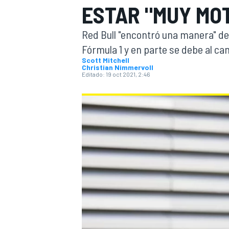
ESTAR "MUY MO
INDYCAR
WRC
Red Bull "encontró una manera" de
Fórmula 1 y en parte se debe al c
Scott Mitchell
Christian Nimmervoll
Editado:
19 oct 2021, 2:46
WEC
FÓRMULA E