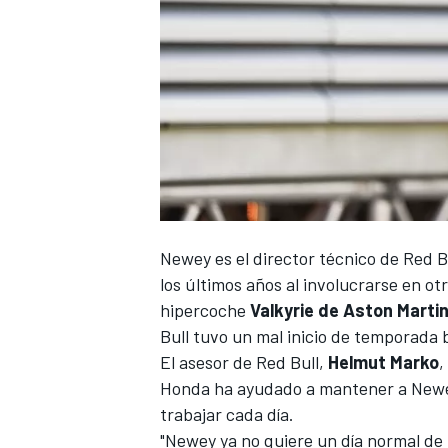
Newey es el director técnico de Red B
los últimos años al involucrarse en o
hipercoche
Valkyrie de Aston Marti
Bull
tuvo un mal inicio de temporada b
El asesor de Red Bull,
Helmut Marko
,
Honda
ha ayudado a mantener a Newey 
trabajar cada día.
"Newey ya no quiere un día normal de 