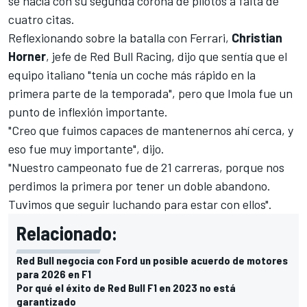
se hacía con su segunda corona de pilotos
a falta de
cuatro citas.
Reflexionando sobre la batalla con Ferrari,
Christian
Horner
, jefe de Red Bull Racing, dijo que sentía que el
equipo italiano "tenía un coche más rápido en la
primera parte de la temporada", pero que
Imola
fue un
punto de inflexión importante.
"Creo que fuimos capaces de mantenernos ahí cerca, y
eso fue muy importante", dijo.
"Nuestro campeonato fue de 21 carreras, porque nos
perdimos la primera por tener un doble abandono.
Tuvimos que seguir luchando para estar con ellos".
Relacionado:
Red Bull negocia con Ford un posible acuerdo de motores
para 2026 en F1
Por qué el éxito de Red Bull F1 en 2023 no está
garantizado