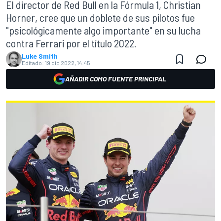
El director de Red Bull en la Fórmula 1, Christian
Horner, cree que un doblete de sus pilotos fue
"psicológicamente algo importante" en su lucha
contra Ferrari por el título 2022.
Luke Smith
Editado:
19 dic 2022, 14:45
AÑADIR COMO FUENTE PRINCIPAL