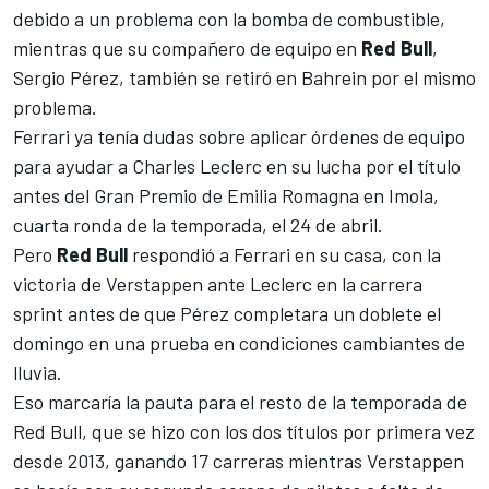
debido a un problema con la bomba de combustible,
mientras que su compañero de equipo en
Red Bull
,
Sergio Pérez
, también se retiró en Bahrein por el mismo
problema.
Ferrari ya tenía dudas sobre aplicar órdenes de equipo
para ayudar a
Charles Leclerc
en su lucha por el título
antes del
Gran Premio de Emilia Romagna
en Imola,
cuarta ronda de la temporada, el 24 de abril.
Pero
Red Bull
respondió a Ferrari en su casa, con
la
victoria de Verstappen ante Leclerc en la carrera
sprint
antes de que
Pérez completara un doblete el
domingo
en una prueba en condiciones cambiantes de
lluvia.
Eso marcaría la pauta para el resto de la temporada de
Red Bull
, que se hizo con los dos títulos por primera vez
desde 2013, ganando 17 carreras mientras
Verstappen