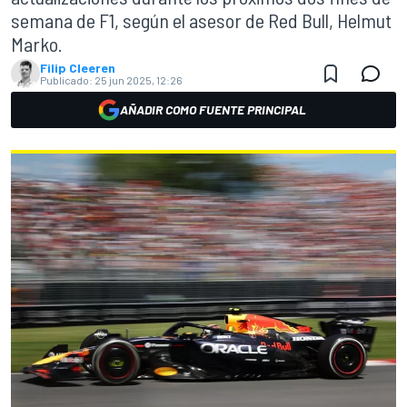
semana de F1, según el asesor de Red Bull, Helmut
Marko.
Filip Cleeren
Publicado:
25 jun 2025, 12:26
AÑADIR COMO FUENTE PRINCIPAL