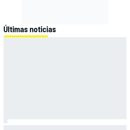
Últimas noticias
El momento en el que Stroll llegó a dejar de disfrutar de las