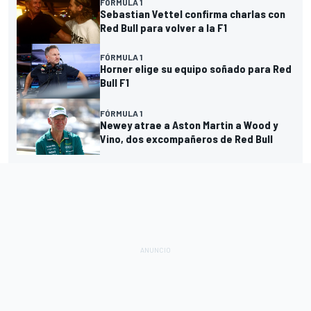
FÓRMULA 1
Sebastian Vettel confirma charlas con
Red Bull para volver a la F1
FÓRMULA 1
Horner elige su equipo soñado para Red
Bull F1
FÓRMULA 1
Newey atrae a Aston Martin a Wood y
Vino, dos excompañeros de Red Bull