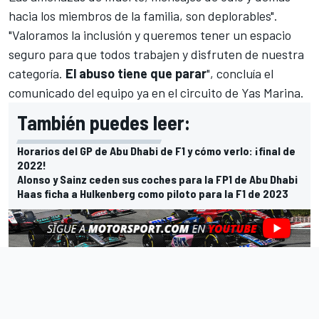
hacia los miembros de la familia, son deplorables".
"Valoramos la inclusión y queremos tener un espacio
seguro para que todos trabajen y disfruten de nuestra
categoría.
El abuso tiene que parar
", concluía el
comunicado del equipo ya en el circuito de
Yas Marina
.
También puedes leer:
Horarios del GP de Abu Dhabi de F1 y cómo verlo: ¡final de
2022!
Alonso y Sainz ceden sus coches para la FP1 de Abu Dhabi
Haas ficha a Hulkenberg como piloto para la F1 de 2023