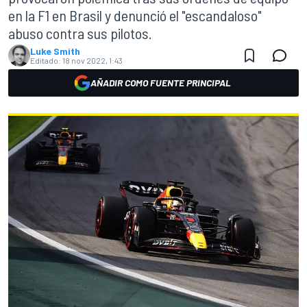
en la F1 en Brasil y denunció el "escandaloso"
abuso contra sus pilotos.
Luke Smith
Editado:
18 nov 2022, 1:43
AÑADIR COMO FUENTE PRINCIPAL