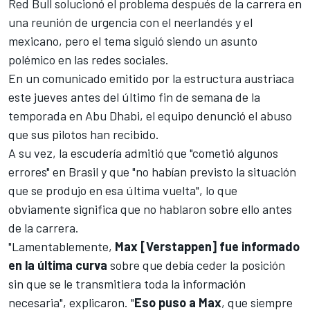
Red Bull
solucionó el problema después de la carrera en
una reunión de urgencia con el neerlandés y el
mexicano
, pero el tema siguió siendo un asunto
polémico en las redes sociales.
En un comunicado emitido por la estructura austriaca
este jueves antes del último fin de semana de la
temporada en
Abu Dhabi
, el equipo denunció el abuso
que sus pilotos han recibido.
A su vez, la escudería admitió que "cometió algunos
errores" en Brasil y que "no habían previsto la situación
que se produjo en esa última vuelta", lo que
obviamente significa que no hablaron sobre ello antes
de la carrera.
"Lamentablemente,
Max [Verstappen] fue informado
en la última curva
sobre que debía ceder la posición
sin que se le transmitiera toda la información
necesaria", explicaron. "
Eso puso a Max
, que siempre