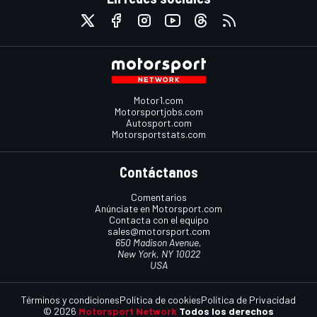
Motor1.com
Motorsportjobs.com
Autosport.com
Motorsportstats.com
Contáctanos
Comentarios
Anúnciate en Motorsport.com
Contacta con el equipo
sales@motorsport.com
650 Madison Avenue,
New York, NY 10022
USA
Términos y condiciones
Política de cookies
Política de Privacidad
© 2026
Motorsport Network
Todos los derechos