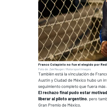
Franco Colapinto no fue el elegido por Red 
Foto de: Zak Mauger / Motorsport Images
También está la vinculación de
Franc
Austin y Ciudad de México hubo un in
seguimiento completo que fuera más 
El rechazo final pudo estar motiva
liberar al piloto argentino
, pero tamb
Gran Premio de México.