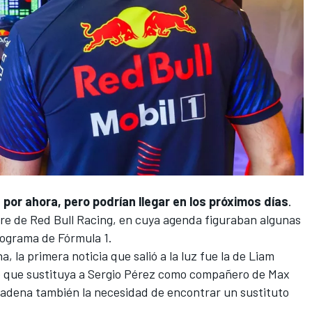
 por ahora, pero podrían llegar en los próximos días
.
bre de
Red Bull Racing
, en cuya agenda figuraban algunas
programa de
Fórmula 1
.
na
, la primera noticia que salió a la luz fue la de
Liam
o que sustituya a
Sergio Pérez
como compañero de
Max
cadena también la necesidad de encontrar un sustituto