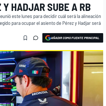
 Y HADJAR SUBE A RB
reunió este lunes para decidir cuál será la alineación
legido para ocupar el asiento de Pérez y Hadjar será
AÑADIR COMO FUENTE PRINCIPAL