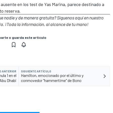
 ausente en los test de Yas Marina, parece destinado a
oto reserva.
que nadie y de manera gratuita? Síguenos
aquí en nuestro
a. ¡Toda la información, al alcance de tu mano!
rte o guarda este artículo
O ANTERIOR
SIGUIENTE ARTÍCULO
la 1 en el
Hamilton, emocionado por el último y
 Abu Dhabi
conmovedor "hammertime" de Bono