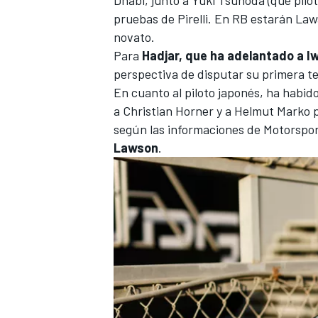
pruebas de Pirelli. En RB estarán Law
novato.
Para
Hadjar, que ha adelantado a I
perspectiva de disputar su primera t
En cuanto al piloto japonés, ha habi
a
Christian Horner
y a
Helmut Marko
p
según las informaciones de
Motorspo
Lawson
.