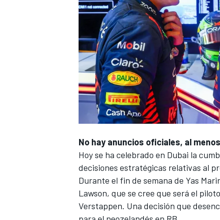
No hay anuncios oficiales, al menos
Hoy se ha celebrado en Dubai la cum
decisiones estratégicas relativas al 
Durante el fin de semana de
Yas Mari
Lawson
, que se cree que será el pilot
Verstappen
. Una decisión que desen
para el neozelandés en RB.