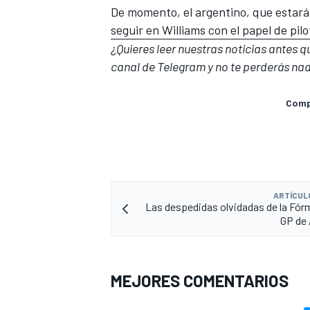
De momento, el argentino, que estará
seguir en Williams con el papel de pil
¿Quieres leer nuestras noticias antes 
canal de Telegram
y no te perderás nad
Compa
ARTÍCUL
Las despedidas olvidadas de la Fórmu
GP de
MEJORES COMENTARIOS