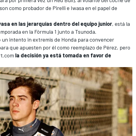
son como probador de Pirelli e Iwasa en el papel de
wasa
en las jerarquías dentro del equipo junior
, está la
emporada en la Fórmula 1 junto a Tsunoda.
do un intento in extremis de Honda para convencer
ara que apuesten por él como reemplazo de Pérez, pero
rt.com
la decisión ya está tomada en favor de