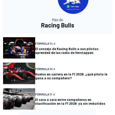
Más de
Racing Bulls
FÓRMULA 1
4 d
El consejo de Racing Bulls a sus pilotos:
aprended de las radio de Verstappen
FÓRMULA 1
5 d
Duelos en carrera en la F1 2026: ¿qué piloto le
gana a su compañero?
FÓRMULA 1
7 d
El cara a cara entre compañeros en
clasificación en la F1 2026: ya sin imbatidos