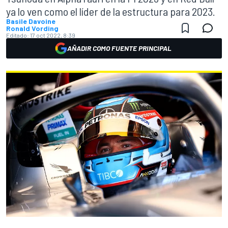
ya lo ven como el líder de la estructura para 2023.
Basile Davoine
Ronald Vording
Editado:
17 oct 2022, 8:39
AÑADIR COMO FUENTE PRINCIPAL