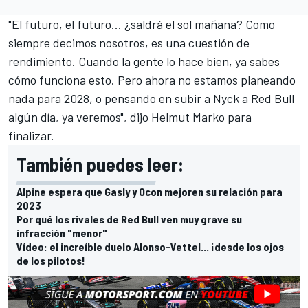
"El futuro, el futuro... ¿saldrá el sol mañana? Como
siempre decimos nosotros, es una cuestión de
rendimiento. Cuando la gente lo hace bien, ya sabes
cómo funciona esto. Pero ahora no estamos planeando
nada para 2028, o pensando en subir a Nyck a Red Bull
algún día, ya veremos", dijo
Helmut Marko
para
finalizar.
También puedes leer:
Alpine espera que Gasly y Ocon mejoren su relación para
2023
Por qué los rivales de Red Bull ven muy grave su
infracción "menor"
Vídeo: el increíble duelo Alonso-Vettel... ¡desde los ojos
de los pilotos!