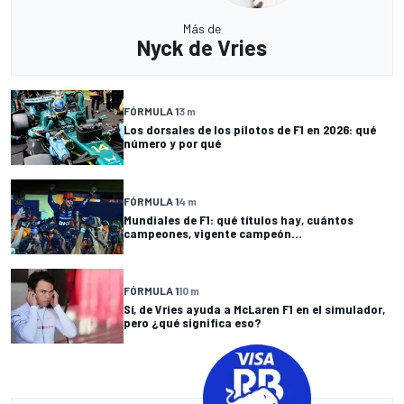
Más de
Nyck de Vries
FÓRMULA 1
3 m
Los dorsales de los pilotos de F1 en 2026: qué
número y por qué
FÓRMULA 1
4 m
Mundiales de F1: qué títulos hay, cuántos
campeones, vigente campeón...
FÓRMULA 1
10 m
Sí, de Vries ayuda a McLaren F1 en el simulador,
pero ¿qué significa eso?