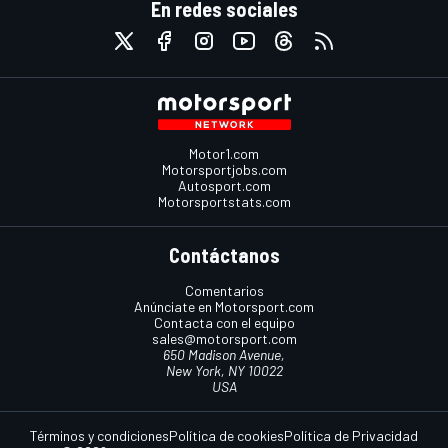
En redes sociales
Motor1.com
Motorsportjobs.com
Autosport.com
Motorsportstats.com
Contáctanos
Comentarios
Anúnciate en Motorsport.com
Contacta con el equipo
sales@motorsport.com
650 Madison Avenue,
New York, NY 10022
USA
Términos y condiciones
Política de cookies
Política de Privacidad