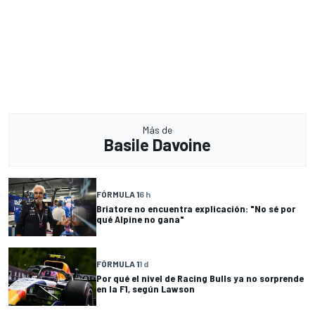
Más de
Basile Davoine
FÓRMULA 1
6 h
Briatore no encuentra explicación: "No sé por
qué Alpine no gana"
FÓRMULA 1
1 d
Por qué el nivel de Racing Bulls ya no sorprende
en la F1, según Lawson