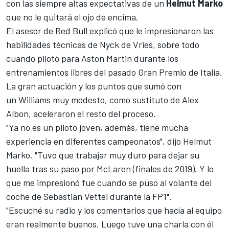
con las siempre altas expectativas de un
Helmut Marko
que no le quitará el ojo de encima.
El asesor de
Red Bull
explicó que le impresionaron las
habilidades técnicas de Nyck de Vries, sobre todo
cuando pilotó para
Aston Martin
durante los
entrenamientos libres del pasado Gran Premio de Italia.
La gran actuación y los puntos que sumó con
un
Williams
muy modesto, como sustituto de
Alex
Albon
, aceleraron el resto del proceso.
"Ya no es un piloto joven, además, tiene mucha
experiencia en diferentes campeonatos", dijo Helmut
Marko. "Tuvo que trabajar muy duro para dejar su
huella tras su paso por
McLaren
(finales de 2019). Y lo
que me impresionó fue cuando se puso al volante del
coche de
Sebastian Vettel
durante la FP1".
"Escuché su radio y los comentarios que hacía al equipo
eran realmente buenos. Luego tuve una charla con él