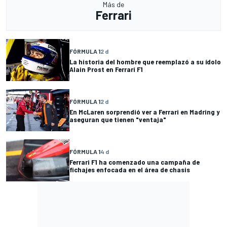
Más de
Ferrari
FÓRMULA 1
2 d
La historia del hombre que reemplazó a su ídolo
Alain Prost en Ferrari F1
FÓRMULA 1
2 d
En McLaren sorprendió ver a Ferrari en Madring y
aseguran que tienen "ventaja"
FÓRMULA 1
4 d
Ferrari F1 ha comenzado una campaña de
fichajes enfocada en el área de chasis