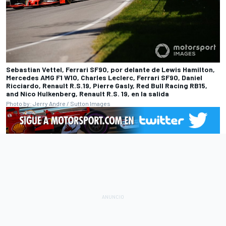
Sebastian Vettel, Ferrari SF90, por delante de Lewis Hamilton,
Mercedes AMG F1 W10, Charles Leclerc, Ferrari SF90, Daniel
Ricciardo, Renault R.S.19, Pierre Gasly, Red Bull Racing RB15,
and Nico Hulkenberg, Renault R.S. 19, en la salida
Photo by: Jerry Andre / Sutton Images