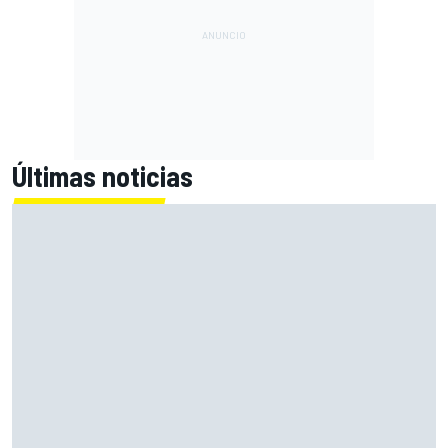
Últimas noticias