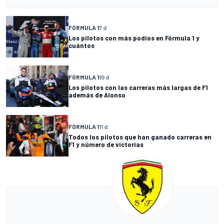
FÓRMULA 1
7 d
Los pilotos con más podios en Fórmula 1 y
cuántos
FÓRMULA 1
10 d
Los pilotos con las carreras más largas de F1
además de Alonso
FÓRMULA 1
11 d
Todos los pilotos que han ganado carreras en
F1 y número de victorias