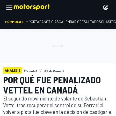
FÓRMULA 1
PORTADA
NOTICIAS
CALENDARIO
RESULTADOS
CLASIFI
ANÁLISIS
Fórmula 1
GP de Canadá
POR QUÉ FUE PENALIZADO
VETTEL EN CANADÁ
El segundo movimiento de volante de Sebastian
Vettel tras recuperar el control de su Ferrari al
volver a pista fue clave en la decisión de castigarle