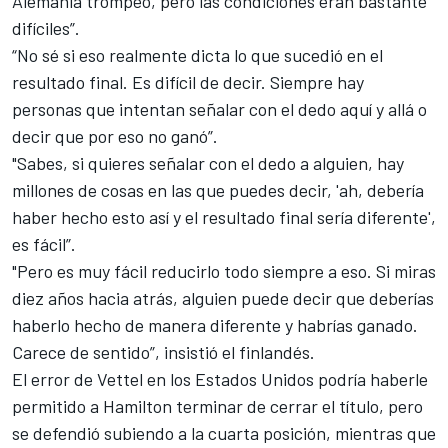
Alemania trompeó, pero las condiciones eran bastante
difíciles”.
“No sé si eso realmente dicta lo que sucedió en el
resultado final. Es difícil de decir. Siempre hay
personas que intentan señalar con el dedo aquí y allá o
decir que por eso no ganó”.
"Sabes, si quieres señalar con el dedo a alguien, hay
millones de cosas en las que puedes decir, 'ah, debería
haber hecho esto así y el resultado final sería diferente',
es fácil”.
"Pero es muy fácil reducirlo todo siempre a eso. Si miras
diez años hacia atrás, alguien puede decir que deberías
haberlo hecho de manera diferente y habrías ganado.
Carece de sentido”, insistió el finlandés.
El error de Vettel en los Estados Unidos podría haberle
permitido a
Hamilton
terminar de cerrar el título, pero
se defendió subiendo a la cuarta posición, mientras que