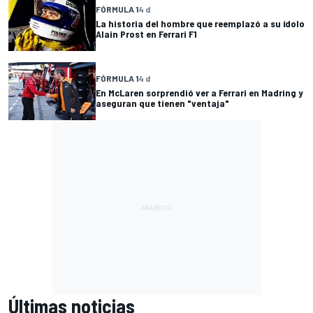
FÓRMULA 1
4 d
La historia del hombre que reemplazó a su ídolo
Alain Prost en Ferrari F1
FÓRMULA 1
4 d
En McLaren sorprendió ver a Ferrari en Madring y
aseguran que tienen "ventaja"
Últimas noticias