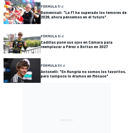
FÓRMULA 1
7 d
Domenicali: "La F1 ha superado los temores de
2026, ahora pensemos en el futuro"
FÓRMULA 1
9 d
Cadillac pone sus ojos en Cámara para
reemplazar a Pérez o Bottas en 2027
FÓRMULA 1
15 d
Antonelli: "En Hungría no somos los favoritos,
pero tampoco lo éramos en Mónaco"