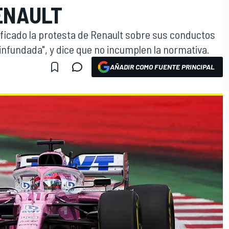
ENAULT
lificado la protesta de Renault sobre sus conductos
"infundada", y dice que no incumplen la normativa.
AÑADIR COMO FUENTE PRINCIPAL