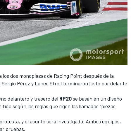
a los dos monoplazas de
Racing Point
después de la
e
Sergio Pérez
y
Lance Stroll
terminaron justo por delante
eno delantero y trasero del
RP20
se basan en un diseño
itido según las reglas que rigen las llamadas "piezas
 protesta, y el asunto será investigado. Ambos equipos,
ar pruebas.