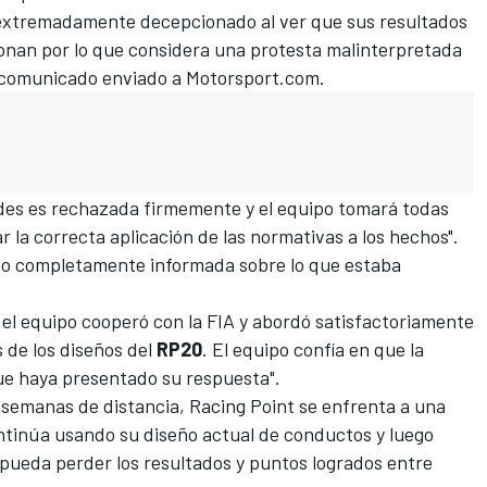
 extremadamente decepcionado al ver que sus resultados
ionan por lo que considera una protesta malinterpretada
n comunicado enviado a
Motorsport.com
.
ades es rechazada firmemente y el equipo tomará todas
 la correcta aplicación de las normativas a los hechos".
ado completamente informada sobre lo que estaba
 el equipo cooperó con la FIA y abordó satisfactoriamente
 de los diseños del
RP20
. El equipo confía en que la
ue haya presentado su respuesta".
s semanas de distancia,
Racing Point se enfrenta a una
ontinúa usando su diseño actual de conductos y luego
e pueda perder los resultados y puntos logrados entre