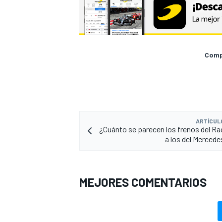
Compa
ARTÍCUL
¿Cuánto se parecen los frenos del Ra
a los del Mercede
MEJORES COMENTARIOS