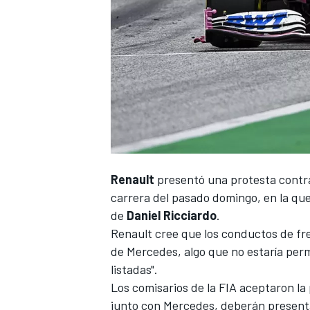
Renault
presentó una protesta contr
carrera del pasado domingo, en la qu
de
Daniel Ricciardo
.
Renault cree que los conductos de fr
de Mercedes, algo que no estaría perm
listadas".
Los comisarios de la FIA aceptaron la
junto con
Mercedes
, deberán present