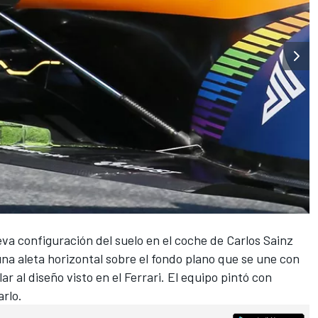
 configuración del suelo en el coche de Carlos Sainz
 una aleta horizontal sobre el fondo plano que se une con
lar al diseño visto en el Ferrari. El equipo pintó con
arlo.