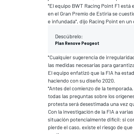
"El equipo BWT Racing Point F1 está
en el Gran Premio de Estiria se cuest
e infundada", dijo Racing Point en u
Descúbrelo:
Plan Renove Peugeot
"Cualquier sugerencia de irregularid
las medidas necesarias para garantizar
El equipo enfatizó que la FIA ha est
haciendo con su diseño 2020.
"Antes del comienzo de la temporada,
todas las preguntas sobre los orígenes
protesta será desestimada una vez q
Con la investigación de la FIA a varia
situación potencialmente difícil
: si c
pierde el caso, existe el riesgo de qu