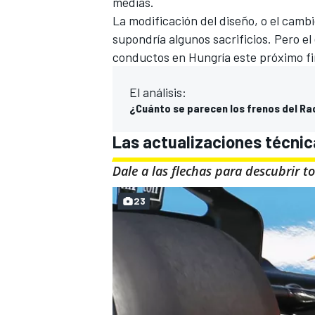
medias.
La modificación del diseño, o el cambi
supondría algunos sacrificios. Pero e
conductos en Hungría este próximo f
El análisis:
¿Cuánto se parecen los frenos del Rac
Las actualizaciones técnica
Dale a las flechas para
descubrir
to
MÁS CATEGORÍAS
23