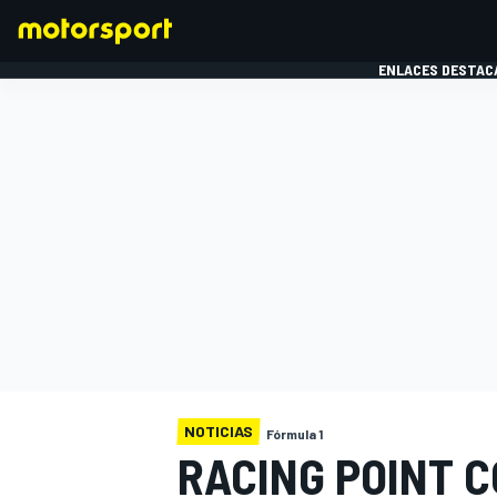
ENLACES DESTAC
FÓRMULA 1
MOTOG
NOTICIAS
Fórmula 1
RACING POINT 