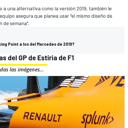
o a una alternativa como la versión 2019, también le
l equipo asegura que planea usar "el mismo diseño de
in de semana".
ing Point a los del Mercedes de 2019?
s del GP de Estiria de F1
das las imágenes...