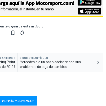
rte o guarda este artículo
O ANTERIOR
SIGUIENTE ARTÍCULO
cing Point
Mercedes dio un paso adelante con sus
s de 2019?
problemas de caja de cambios
VER MÁS Y COMENTAR