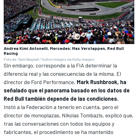
Andrea Kimi Antonelli, Mercedes; Max Verstappen, Red Bull
Racing
Foto de: Sam Bagnall / Sutton Images vía Getty Images
Sin embargo, corresponde a la FIA determinar la
diferencia real y las consecuencias de la misma. El
director de Ford Performance,
Mark Rushbrook, ha
señalado que el panorama basado en los datos de
Red Bull también depende de las condiciones.
Instó a la Federación a tenerlo en cuenta, pero el
director de monoplazas, Nikolas Tombazis, explicó que,
tras las conversaciones con todos los equipos y
fabricantes, el procedimiento se ha mantenido