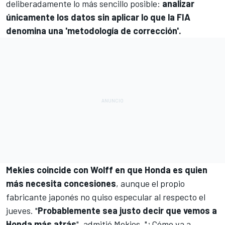
deliberadamente lo más sencillo posible:
analizar
únicamente los datos sin aplicar lo que la FIA
denomina una 'metodología de corrección'.
Mekies coincide con Wolff en que Honda es quien
más necesita concesiones
, aunque el propio
fabricante japonés no quiso especular al respecto el
jueves. "
Probablemente sea justo decir que vemos a
Honda más atrás
", admitió Mekies. "¿Cómo va a