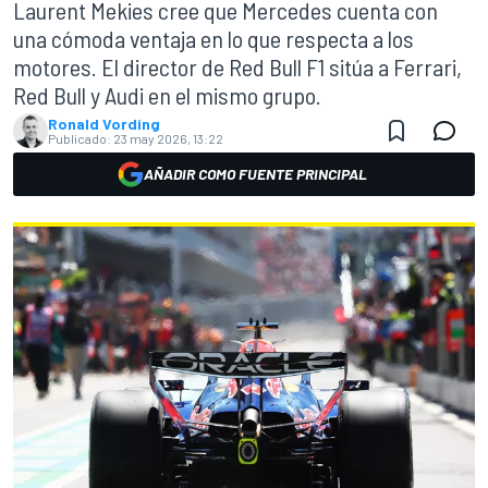
Laurent Mekies cree que Mercedes cuenta con
una cómoda ventaja en lo que respecta a los
motores. El director de Red Bull F1 sitúa a Ferrari,
Red Bull y Audi en el mismo grupo.
Ronald Vording
Publicado:
23 may 2026, 13:22
AÑADIR COMO FUENTE PRINCIPAL