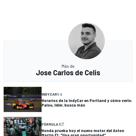
Más de
Jose Carlos de Celis
INDYCAR
5 d
Horarios de la IndyCar en Portland y cómo verlo:
Palou, líder, busca más
FÓRMULA 1
Honda prueba hoy el nuevo motor del Aston
Martin F1: "Una gran oportunidad"