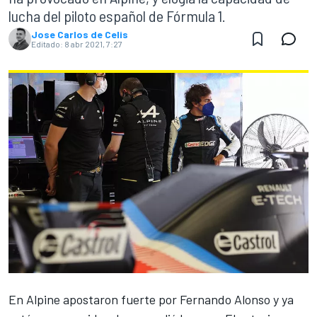
lucha del piloto español de Fórmula 1.
Jose Carlos de Celis
Editado:
8 abr 2021, 7:27
En
Alpine apostaron fuerte por Fernando Alonso
y ya