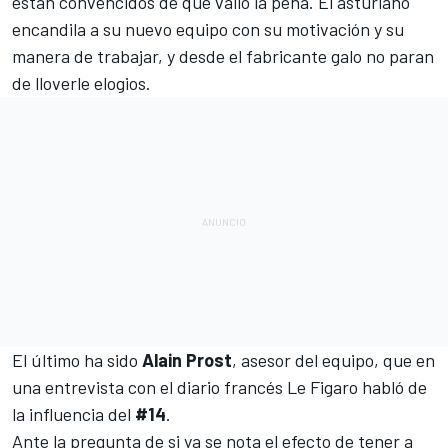
están convencidos de que valió la pena. El asturiano
encandila a su nuevo equipo con su motivación y su
manera de trabajar, y desde el fabricante galo no paran
de lloverle elogios.
El último ha sido
Alain Prost
, asesor del equipo, que en
una
entrevista con el diario francés Le Figaro
habló de
la influencia del
#14
.
Ante la pregunta de si ya se nota el efecto de tener a