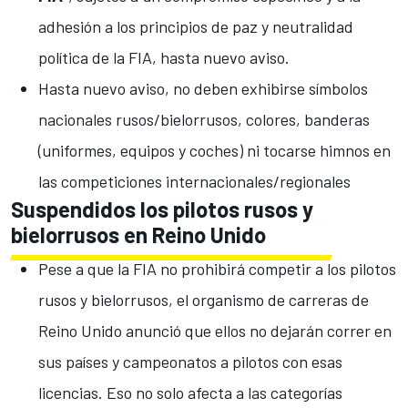
adhesión a los principios de paz y neutralidad
política de la FIA, hasta nuevo aviso.
Hasta nuevo aviso, no deben exhibirse símbolos
nacionales rusos/bielorrusos, colores, banderas
(uniformes, equipos y coches) ni tocarse himnos en
las competiciones internacionales/regionales
Suspendidos los pilotos rusos y
bielorrusos en Reino Unido
Pese a que la FIA no prohibirá competir a los pilotos
rusos y bielorrusos, el organismo de carreras de
Reino Unido anunció que ellos no dejarán correr en
sus países y campeonatos a pilotos con esas
licencias
. Eso no solo afecta a las categorías