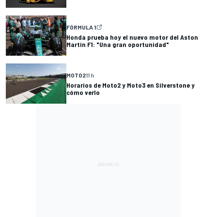
FÓRMULA 1
Honda prueba hoy el nuevo motor del Aston
Martin F1: "Una gran oportunidad"
MOTO2
11 h
Horarios de Moto2 y Moto3 en Silverstone y
cómo verlo