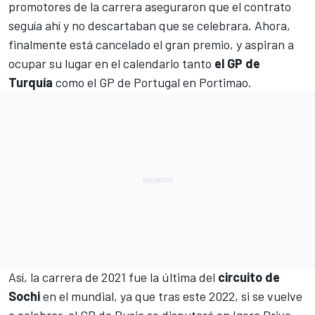
promotores de la carrera aseguraron
que el contrato
seguía ahí y no descartaban que se celebrara. Ahora,
finalmente está cancelado el gran premio, y aspiran a
ocupar su lugar en el calendario tanto
el GP de
Turquía
como
el GP de Portugal en Portimao
.
Así, la carrera de 2021 fue la última del
circuito de
Sochi
en el mundial, ya que tras este 2022, si se vuelve
a celebrar,
el GP de Rusia se disputará en Igora Drive
.