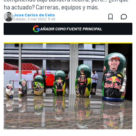
ha actuado? Carreras, equipos y más.
Jose Carlos de Celis
Editado:
2 mar 2022, 11:49
AÑADIR COMO FUENTE PRINCIPAL