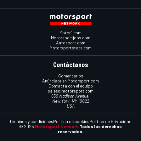
Motor1.com
Motorsportjobs.com
Autosport.com
Motorsportstats.com
Contáctanos
Comentarios
Anúnciate en Motorsport.com
Contacta con el equipo
sales@motorsport.com
650 Madison Avenue,
New York, NY 10022
USA
Términos y condiciones
Política de cookies
Política de Privacidad
© 2026
Motorsport Network
Todos los derechos
reservados.