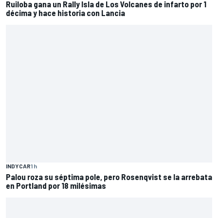
Ruiloba gana un Rally Isla de Los Volcanes de infarto por 1
décima y hace historia con Lancia
INDYCAR
1 h
Palou roza su séptima pole, pero Rosenqvist se la arrebata
en Portland por 18 milésimas