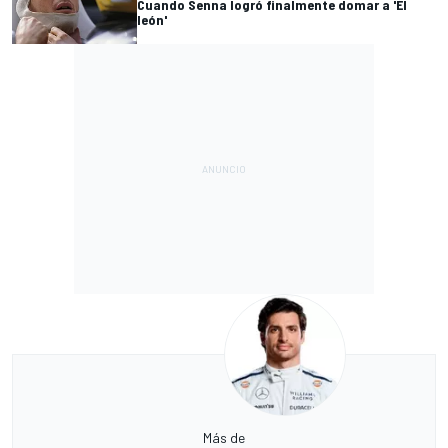
Cuando Senna logró finalmente domar a 'El
león'
Más de