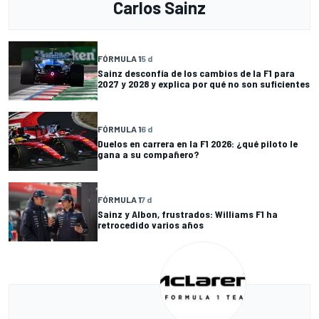
Carlos Sainz
FÓRMULA 1
5 d
Sainz desconfía de los cambios de la F1 para
2027 y 2028 y explica por qué no son suficientes
FÓRMULA 1
6 d
Duelos en carrera en la F1 2026: ¿qué piloto le
gana a su compañero?
FÓRMULA 1
7 d
Sainz y Albon, frustrados: Williams F1 ha
retrocedido varios años