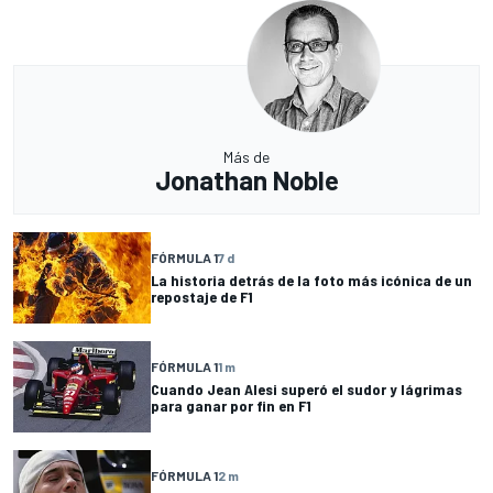
Más de
Jonathan Noble
FÓRMULA 1
7 d
La historia detrás de la foto más icónica de un
repostaje de F1
FÓRMULA 1
1 m
Cuando Jean Alesi superó el sudor y lágrimas
para ganar por fin en F1
FÓRMULA 1
2 m