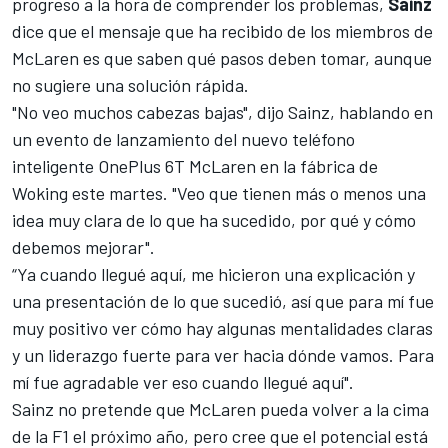
progreso a la hora de comprender los problemas,
Sainz
dice que el mensaje que ha recibido de los miembros de
McLaren es que saben qué pasos deben tomar, aunque
no sugiere una solución rápida.
"No veo muchos cabezas bajas", dijo
Sainz
, hablando en
un evento de lanzamiento del nuevo teléfono
inteligente OnePlus 6T McLaren en la fábrica de
Woking este martes. "Veo que tienen más o menos una
idea muy clara de lo que ha sucedido, por qué y cómo
debemos mejorar".
“Ya cuando llegué aquí, me hicieron una explicación y
una presentación de lo que sucedió, así que para mí fue
muy positivo ver cómo hay algunas mentalidades claras
y un liderazgo fuerte para ver hacia dónde vamos. Para
mí fue agradable ver eso cuando llegué aquí".
Sainz no pretende que McLaren pueda volver a la cima
de la
F1
el próximo año, pero cree que el potencial está