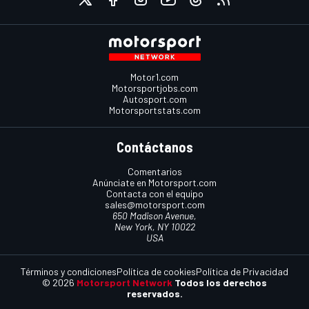
Motor1.com
Motorsportjobs.com
Autosport.com
Motorsportstats.com
Contáctanos
Comentarios
Anúnciate en Motorsport.com
Contacta con el equipo
sales@motorsport.com
650 Madison Avenue,
New York, NY 10022
USA
Términos y condiciones
Política de cookies
Política de Privacidad
© 2026
Motorsport Network
Todos los derechos
reservados.