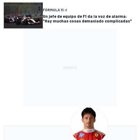
FÓRMULA 1
5 d
Un jefe de equipo de F1 da la voz de alarma:
"Hay muchas cosas demasiado complicadas"