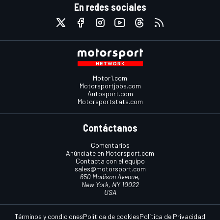
En redes sociales
Motor1.com
Motorsportjobs.com
Autosport.com
Motorsportstats.com
Contáctanos
Comentarios
Anúnciate en Motorsport.com
Contacta con el equipo
sales@motorsport.com
650 Madison Avenue,
New York, NY 10022
USA
Términos y condiciones
Política de cookies
Política de Privacidad