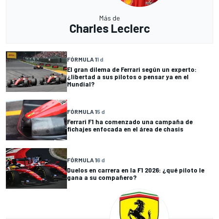
Más de
Charles Leclerc
FÓRMULA 1
1 d
El gran dilema de Ferrari según un experto:
¿libertad a sus pilotos o pensar ya en el
Mundial?
FÓRMULA 1
5 d
Ferrari F1 ha comenzado una campaña de
fichajes enfocada en el área de chasis
FÓRMULA 1
6 d
Duelos en carrera en la F1 2026: ¿qué piloto le
gana a su compañero?