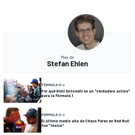
Más de
Stefan Ehlen
FÓRMULA 1
5 d
Por qué Kimi Antonelli es un "verdadero activo"
para la Fórmula 1
FÓRMULA 1
5 d
El último medio año de Checo Pérez en Red Bull
fue "tóxico"