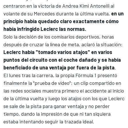
centraron en la victoria de
Andrea Kimi Antonelli
al
volante de su
Mercedes
durante la última vuelta,
en un
principio había quedado claro exactamente cómo
había infringido Leclerc las normas.
Solo la decisión de los comisarios deportivos, horas
después de cruzar la línea de meta, aclaró la situación:
Leclerc había "tomado varios atajos" en varios
puntos del circuito con el coche dañado y se había
beneficiado de una ventaja por fuera de la pista
.
El lunes tras la carrera, la propia
Fórmula 1
presentó
finalmente la "prueba de vídeo": un clip compartido en
las redes sociales muestra primero el accidente al inicio
de la última vuelta y luego los atajos con los que Leclerc
se sale de la pista para ganar ventaja y no perder
tiempo, dando la impresión de que ni tan siquiera
estaba intentando seguir la trazada ideal.