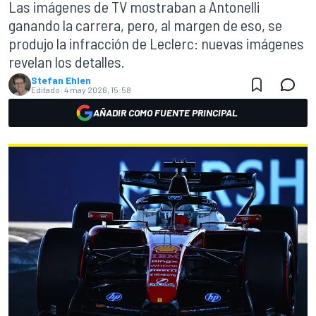
Las imágenes de TV mostraban a Antonelli
ganando la carrera, pero, al margen de eso, se
produjo la infracción de Leclerc: nuevas imágenes
revelan los detalles.
Stefan Ehlen
Editado:
4 may 2026, 15:58
AÑADIR COMO FUENTE PRINCIPAL