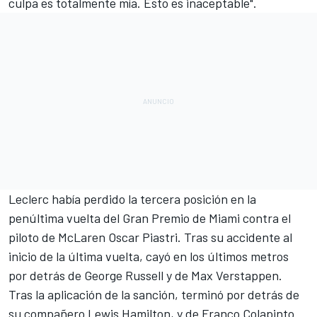
culpa es totalmente mía. Esto es inaceptable".
Leclerc había perdido la tercera posición en la
penúltima vuelta del Gran Premio de Miami contra el
piloto de
McLaren
Oscar Piastri
. Tras su accidente al
inicio de la última vuelta, cayó en los últimos metros
por detrás de
George Russell
y de
Max Verstappen
.
Tras la aplicación de la sanción, terminó por detrás de
su compañero
Lewis Hamilton
, y de
Franco Colapinto
.