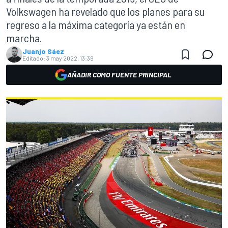
Volkswagen ha revelado que los planes para su
regreso a la máxima categoría ya están en
marcha.
Juanjo Sáez
Editado:
3 may 2022, 13:39
AÑADIR COMO FUENTE PRINCIPAL