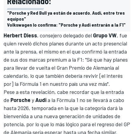
Relacionado:
"Porsche y Red Bull ya están de acuerdo. Audi, entre tres
equipos"
Volkswagen lo confirma: "Porsche y Audi entrarán a la F1"
Herbert Diess
, consejero delegado del
Grupo VW
, fue
quien reveló dichos planes durante un acto presencial
ante la prensa, el mismo en el que confirmó la entrada
de sus dos marcas premium a la F1: "Sé que hay planes
para llevar de vuelta el Gran Premio de Alemania al
calendario, lo que también debería revivir [el interés
por] la Fórmula 1 en nuestro país una vez más".
Pese a esta revelación, cabe recordar que la entrada
de
Porsche
y
Audi
a la Fórmula 1 no se llevará a cabo
hasta 2026, temporada en la que la categoría dará la
bienvenida a una nueva generación de unidades de
potencia, por lo que lo más lógico para el regreso del GP
de Alemania sería esperar hasta una fecha similar.