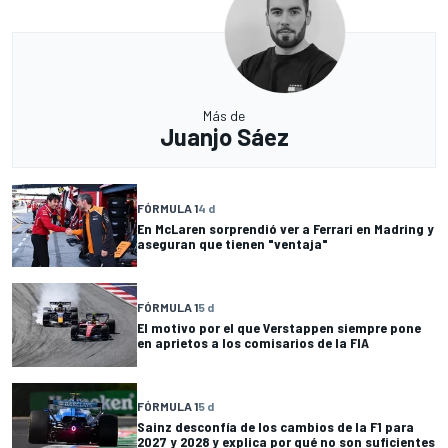
Más de
Juanjo Sáez
FÓRMULA 1
4 d
En McLaren sorprendió ver a Ferrari en Madring y
aseguran que tienen "ventaja"
FÓRMULA 1
5 d
El motivo por el que Verstappen siempre pone
en aprietos a los comisarios de la FIA
FÓRMULA 1
5 d
Sainz desconfía de los cambios de la F1 para
2027 y 2028 y explica por qué no son suficientes