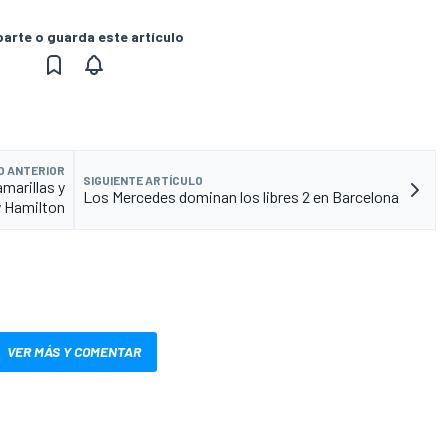
rte o guarda este artículo
O ANTERIOR
SIGUIENTE ARTÍCULO
marillas y
Los Mercedes dominan los libres 2 en Barcelona
y Hamilton
VER MÁS Y COMENTAR