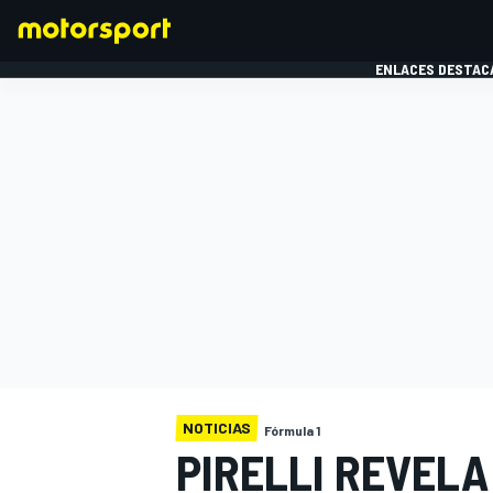
ENLACES DESTAC
FÓRMULA 1
MOTOG
NOTICIAS
Fórmula 1
PIRELLI REVELA