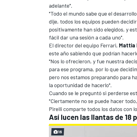
adelante".
"Todo el mundo sabe que el desarrollo 
dije, todos los equipos pueden decidi
positivamente han sido elegidos, y e
fácil dar una sesión a cada uno".
El director del equipo Ferrari,
Mattia 
este año sabiendo que podrían hacerl
"Nos lo ofrecieron, y fue nuestra deci
para ese programa, por lo que decidi
pero nos estamos preparando para ha
MÁS CATEGORÍAS
la oportunidad de hacerlo".
Cuando se le preguntó si perderse est
"Ciertamente no se puede hacer todo,
Pirelli comparte todos los datos con l
Así lucen las llantas de 18 
16