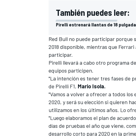
También puedes leer:
Pirelli estrenará llantas de 18 pulgada
Red Bull
no puede participar porque 
2018 disponible, mientras que
Ferrari
participar.
Pirelli llevará a cabo otro programa d
equipos participen.
"La intención es tener tres fases de p
de Pirelli F1,
Mario Isola.
"Vamos a volver a ofrecer a todos los
2020, y será su elección si quieren h
utilizamos en los últimos años. Lo of
"Luego elaboramos el plan de acuerdo
días de pruebas el año que viene, com
desarrollo corto para 2020 en la pri