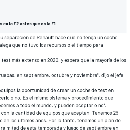
s en la F2 antes que en la F1
su separación de Renault hace que no tenga un coche
alega que no tuvo los recursos o el tiempo para
e test más extenso en 2020, y espera que la mayoría de los
ruebas, en septiembre, octubre y noviembre", dijo el jefe
 equipos la oportunidad de crear un coche
de test en
acerlo o no. Es el mismo sistema y procedimiento que
recemos a todo el mundo, y pueden aceptar o no".
 con la cantidad de equipos que aceptan. Tenemos 25
o en los últimos años. Por lo tanto, tenemos un plan de
mera mitad de esta temporada y luego de septiembre en