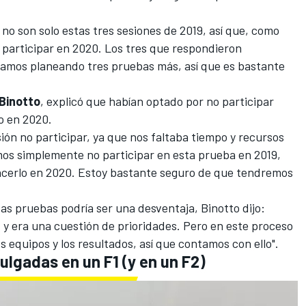
no son solo estas tres sesiones de 2019, así que, como
r participar en 2020. Los tres que respondieron
stamos planeando tres pruebas más, así que es bastante
Binotto
, explicó que habían optado por no participar
o en 2020.
sión no participar, ya que nos faltaba tiempo y recursos
mos simplemente no participar en esta prueba en 2019,
cerlo en 2020. Estoy bastante seguro de que tendremos
as pruebas podría ser una desventaja, Binotto dijo:
 y era una cuestión de prioridades. Pero en este proceso
os equipos y los resultados, así que contamos con ello".
pulgadas en un F1 (y en un F2)