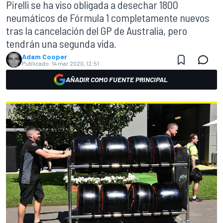
Pirelli se ha viso obligada a desechar 1800
neumáticos de Fórmula 1 completamente nuevos
tras la cancelación del GP de Australia, pero
tendrán una segunda vida.
Adam Cooper
Publicado:
14 mar 2020, 12:51
AÑADIR COMO FUENTE PRINCIPAL