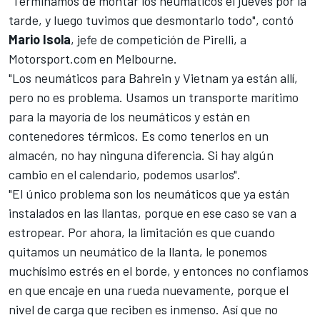
"Terminamos de montar los neumáticos el jueves por la
tarde, y luego tuvimos que desmontarlo todo", contó
Mario Isola
, jefe de competición de Pirelli, a
Motorsport.com
en Melbourne.
"Los neumáticos para Bahrein y Vietnam ya están allí,
pero no es problema. Usamos un transporte marítimo
para la mayoría de los neumáticos y están en
contenedores térmicos. Es como tenerlos en un
almacén, no hay ninguna diferencia. Si hay algún
cambio en el calendario, podemos usarlos".
"El único problema son los neumáticos que ya están
instalados en las llantas, porque en ese caso se van a
estropear. Por ahora, la limitación es que cuando
quitamos un neumático de la llanta, le ponemos
muchísimo estrés en el borde, y entonces no confiamos
en que encaje en una rueda nuevamente, porque el
nivel de carga que reciben es inmenso. Así que no