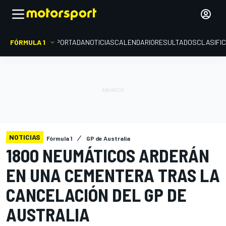
FÓRMULA 1
PORTADA
NOTICIAS
CALENDARIO
RESULTADOS
CLASIFI
NOTICIAS
Fórmula 1
GP de Australia
1800 NEUMÁTICOS ARDERÁN
EN UNA CEMENTERA TRAS LA
CANCELACIÓN DEL GP DE
AUSTRALIA