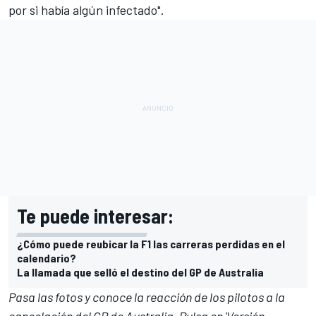
por si había algún infectado".
Te puede interesar:
¿Cómo puede reubicar la F1 las carreras perdidas en el
calendario?
La llamada que selló el destino del GP de Australia
Pasa las fotos y conoce la reacción de los pilotos a la
cancelación del GP de Australia. Pulsa en 'Versión