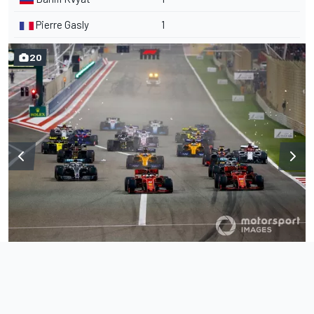
Pierre Gasly
1
20