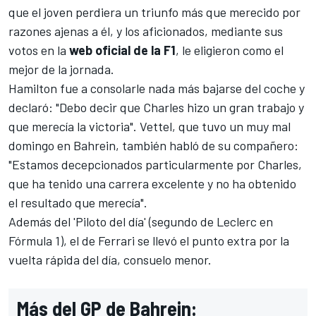
que el joven perdiera un triunfo más que merecido por
razones ajenas a él, y los aficionados, mediante sus
votos en la
web oficial de la F1
, le eligieron como el
mejor de la jornada.
Hamilton
fue a consolarle nada más bajarse del coche y
declaró: "Debo decir que Charles hizo un gran trabajo y
que merecía la victoria".
Vettel
, que tuvo un muy mal
domingo en Bahrein, también habló de su compañero:
"Estamos decepcionados particularmente por Charles,
que ha tenido una carrera excelente y no ha obtenido
el resultado que merecía".
Además del 'Piloto del día' (segundo de
Leclerc
en
Fórmula 1), el de
Ferrari
se llevó el punto extra por la
vuelta rápida del día, consuelo menor.
Más del GP de Bahrein: