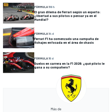
FÓRMULA 1
16 h
El gran dilema de Ferrari según un experto:
¿libertad a sus pilotos o pensar ya en el
Mundial?
FÓRMULA 1
4 d
Ferrari F1 ha comenzado una campaña de
fichajes enfocada en el área de chasis
FÓRMULA 1
5 d
Duelos en carrera en la F1 2026: ¿qué piloto le
gana a su compañero?
Más de