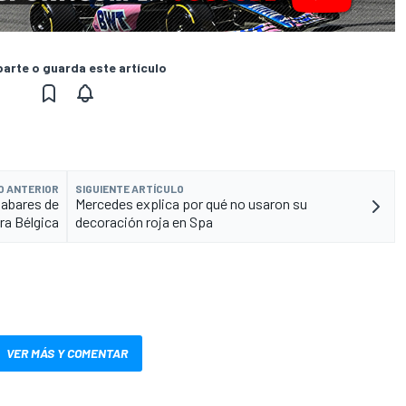
rte o guarda este artículo
O ANTERIOR
SIGUIENTE ARTÍCULO
labares de
Mercedes explica por qué no usaron su
ra Bélgica
decoración roja en Spa
VER MÁS Y COMENTAR