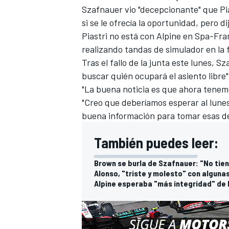
Szafnauer vio "decepcionante" que Pia
si se le ofrecía la oportunidad, pero d
Piastri no está con Alpine en
Spa-Fra
realizando tandas de simulador en la 
Tras el fallo de la junta este lunes, 
buscar quién ocupará el asiento libre
"La buena noticia es que ahora tenemo
"Creo que deberíamos esperar al lunes
buena información para tomar esas de
También puedes leer:
Brown se burla de Szafnauer: "No tie
Alonso, "triste y molesto" con alguna
Alpine esperaba "más integridad" de 