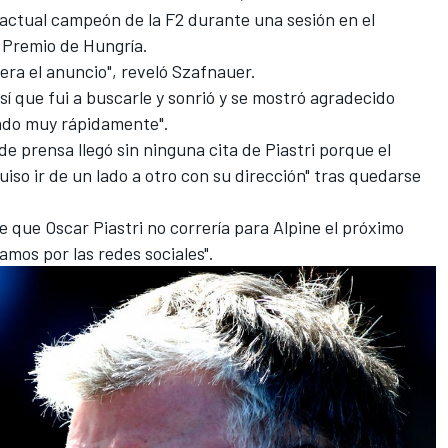
 actual campeón de la F2 durante una sesión en el
 Premio de Hungría
.
iera el anuncio", reveló Szafnauer.
sí que fui a buscarle y sonrió y se mostró agradecido
cado muy rápidamente".
 prensa llegó sin ninguna cita de Piastri porque el
iso ir de un lado a otro con su dirección" tras quedarse
de que
Oscar Piastri
no correría para Alpine el próximo
mos por las redes sociales".