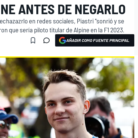
INE ANTES DE NEGARLO
chazazrlo en redes sociales, Piastri "sonrió y se
n que sería piloto titular de Alpine en la F1 2023.
AÑADIR COMO FUENTE PRINCIPAL