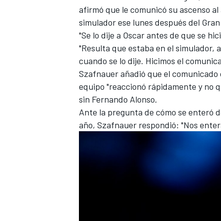
afirmó que le comunicó su ascenso al
simulador ese lunes después del
Gran
"Se lo dije a Oscar antes de que se hic
"Resulta que estaba en el simulador, a
cuando se lo dije. Hicimos el comuni
Szafnauer añadió que el comunicado de
equipo "reaccionó rápidamente y no qu
sin
Fernando Alonso
.
Ante la pregunta de cómo se enteró 
año, Szafnauer respondió: "Nos entera