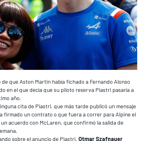
io de que
Aston Martin había fichado a Fernando Alonso
o en el que decía que su piloto reserva Piastri
pasaría a
ximo año.
ninguna cita de
Piastri, que más tarde publicó un mensaje
 firmado un contrato o que fuera a correr para Alpine el
ne un acuerdo con
McLaren, que confirmó la salida de
semana.
ando sobre el anuncio de Piastri,
Otmar Szafnauer