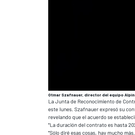
MÁS CATEGORÍAS
Otmar Szafnauer, director del equipo Alpin
La
Junta de Reconocimiento de Contrat
este lunes
. Szafnauer expresó su conf
revelando que el acuerdo se establec
"La duración del contrato es hasta 202
"Sólo diré esas cosas, hay mucho más.