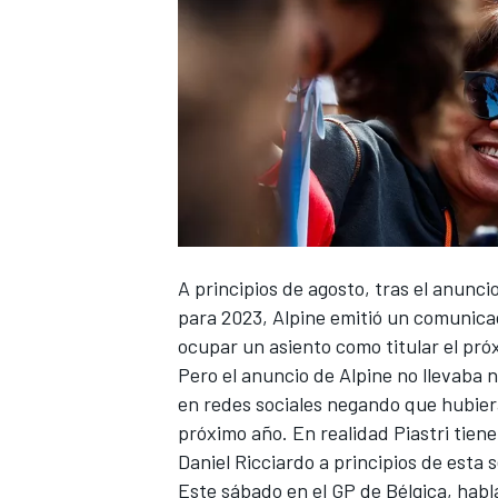
A principios de agosto, tras el anunc
para 2023,
Alpine emitió un comunicad
ocupar un asiento como titular el pró
Pero el anuncio de
Alpine
no llevaba 
en redes sociales negando
que hubiera
próximo año. En realidad Piastri tie
Daniel Ricciardo
a principios de esta 
Este sábado en el
GP de Bélgica
, habl