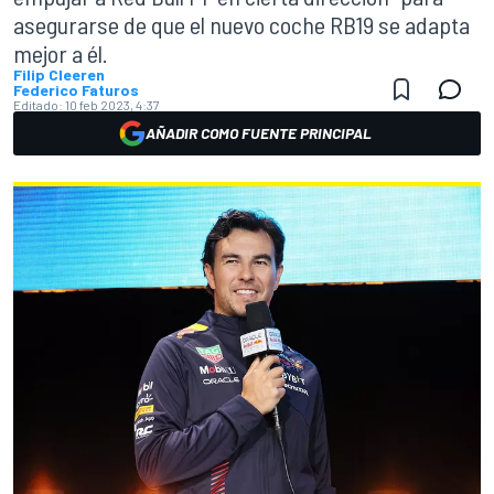
asegurarse de que el nuevo coche RB19 se adapta
mejor a él.
Filip Cleeren
Federico Faturos
Editado:
10 feb 2023, 4:37
AÑADIR COMO FUENTE PRINCIPAL