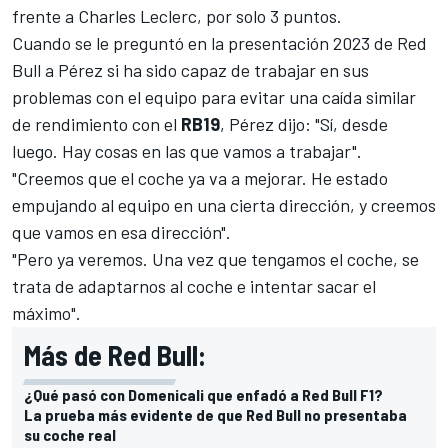
frente a
Charles Leclerc
, por solo 3 puntos.
Cuando se le preguntó en
la presentación 2023 de Red
Bull
a Pérez si ha sido capaz de trabajar en sus
problemas con el equipo para evitar una caída similar
de rendimiento con el
RB19
, Pérez dijo: "Sí, desde
luego. Hay cosas en las que vamos a trabajar".
"Creemos que el coche ya va a mejorar. He estado
empujando al equipo en una cierta dirección, y creemos
que vamos en esa dirección".
"Pero ya veremos. Una vez que tengamos el coche, se
trata de adaptarnos al coche e intentar sacar el
máximo".
Más de Red Bull:
¿Qué pasó con Domenicali que enfadó a Red Bull F1?
La prueba más evidente de que Red Bull no presentaba
su coche real