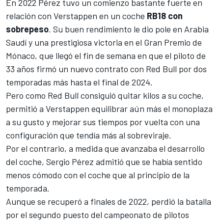
En 2022 Pérez tuvo un comienzo bastante fuerte en
relación con Verstappen en un coche
RB18 con
sobrepeso
. Su buen rendimiento le dio
pole en Arabia
Saudí
y una
prestigiosa victoria en el Gran Premio de
Mónaco
, que llegó el fin de semana en que el piloto de
33 años
firmó un nuevo contrato con Red Bull por dos
temporadas más
hasta el final de 2024.
Pero como
Red Bull
consiguió quitar kilos a su coche,
permitió a Verstappen equilibrar aún más el monoplaza
a su gusto y mejorar sus tiempos por vuelta con una
configuración que tendía más al sobreviraje.
Por el contrario, a medida que avanzaba el desarrollo
del coche,
Sergio Pérez admitió que se había sentido
menos cómodo con el coche
que al principio de la
temporada.
Aunque se recuperó a finales de 2022, perdió la batalla
por el segundo puesto del campeonato de pilotos