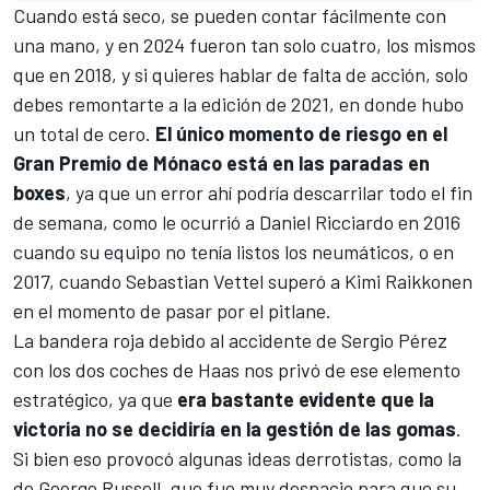
Cuando está seco, se pueden contar fácilmente con
una mano, y en 2024 fueron tan solo cuatro, los mismos
que en 2018, y si quieres hablar de falta de acción, solo
debes remontarte a la edición de 2021, en donde hubo
un total de cero.
El único momento de riesgo en el
Gran Premio de Mónaco está en las paradas en
boxes
, ya que un error ahí podría descarrilar todo el fin
de semana, como le ocurrió a
Daniel Ricciardo
en 2016
cuando su equipo no tenía listos los neumáticos, o en
2017, cuando
Sebastian Vettel
superó a
Kimi Raikkonen
en el momento de pasar por el pitlane.
La bandera roja debido al accidente de
Sergio Pérez
con los dos coches de
Haas
nos privó de ese elemento
estratégico, ya que
era bastante evidente que la
victoria no se decidiría en la gestión de las gomas
.
Si bien eso provocó algunas ideas derrotistas, como la
de
George Russell
, que fue muy despacio para que su