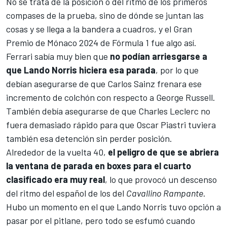
No se trata de la posición o del ritmo de los primeros
compases de la prueba, sino de dónde se juntan las
cosas y se llega a la bandera a cuadros, y el
Gran
Premio de Mónaco 2024 de Fórmula 1
fue algo así.
Ferrari
sabía muy bien que
no podían arriesgarse a
que Lando Norris hiciera esa parada
, por lo que
debían asegurarse de que
Carlos Sainz
frenara ese
incremento de colchón con respecto a George Russell.
También debía asegurarse de que Charles Leclerc no
fuera demasiado rápido para que
Oscar Piastri
tuviera
también esa detención sin perder posición.
Alrededor de la vuelta 40,
el peligro de que se abriera
la ventana de parada en boxes para el cuarto
clasificado era muy real
, lo que provocó un descenso
del ritmo del español de los del
Cavallino Rampante
.
Hubo un momento en el que Lando Norris tuvo opción a
pasar por el pitlane, pero todo se esfumó cuando