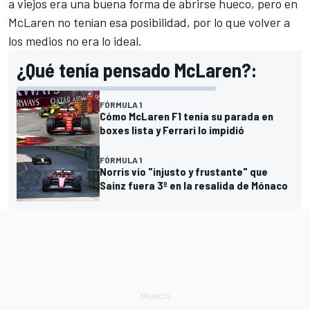
a viejos era una buena forma de abrirse hueco, pero en
McLaren no tenían esa posibilidad, por lo que volver a
los medios no era lo ideal.
¿Qué tenía pensado McLaren?:
FÓRMULA 1
Cómo McLaren F1 tenía su parada en
boxes lista y Ferrari lo impidió
FÓRMULA 1
Norris vio "injusto y frustante" que
Sainz fuera 3º en la resalida de Mónaco