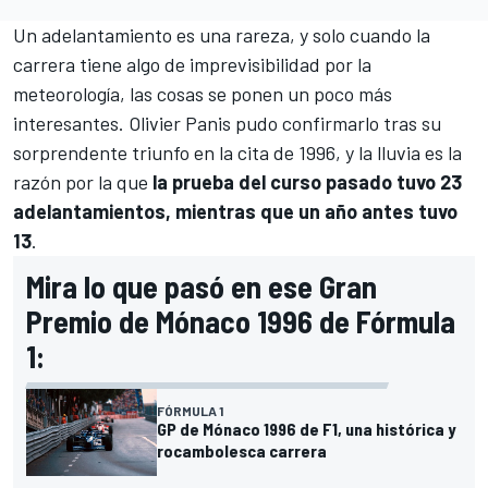
Un adelantamiento es una rareza, y solo cuando la
carrera tiene algo de imprevisibilidad por la
meteorología, las cosas se ponen un poco más
interesantes.
Olivier Panis
pudo confirmarlo tras su
sorprendente triunfo en la cita de 1996, y la lluvia es la
razón por la que
la prueba del curso pasado tuvo 23
adelantamientos, mientras que un año antes tuvo
13
.
Mira lo que pasó en ese Gran
Premio de Mónaco 1996 de Fórmula
1:
FÓRMULA 1
GP de Mónaco 1996 de F1, una histórica y
rocambolesca carrera