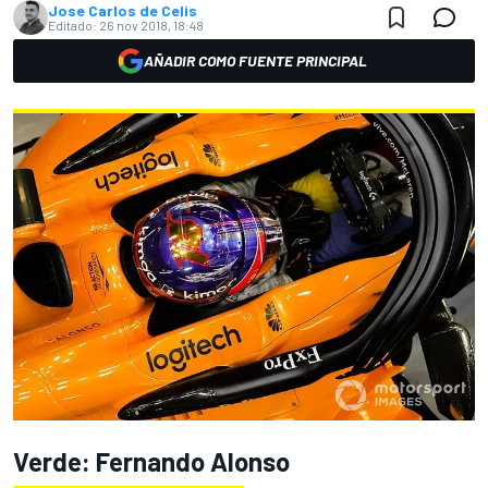
Jose Carlos de Celis
Editado:
26 nov 2018, 18:48
AÑADIR COMO FUENTE PRINCIPAL
Verde: Fernando Alonso