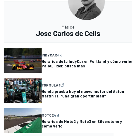
Más de
Jose Carlos de Celis
INDYCAR
4 d
Horarios de la IndyCar en Portland y cómo verlo:
Palou, líder, busca más
FÓRMULA 1
Honda prueba hoy el nuevo motor del Aston
Martin F1: "Una gran oportunidad"
MOTO2
4 d
Horarios de Moto2 y Moto3 en Silverstone y
cómo verlo