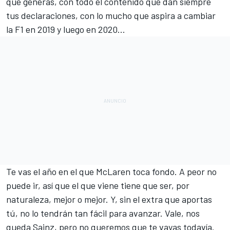
que generas, con todo el contenido que dan siempre
tus declaraciones, con lo mucho que aspira a cambiar
la F1 en 2019 y luego en 2020...
Te vas el año en el que
McLaren
toca fondo. A peor no
puede ir, así que el que viene tiene que ser, por
naturaleza, mejor o mejor. Y, sin el extra que aportas
tú, no lo tendrán tan fácil para avanzar. Vale, nos
queda
Sainz
, pero no queremos que te vayas todavía.