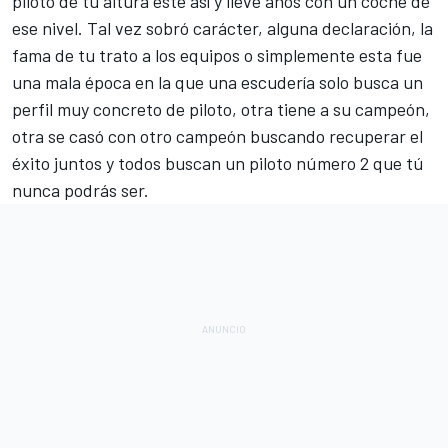
piloto de tu altura esté así y lleve años con un coche de
ese nivel. Tal vez sobró carácter, alguna declaración, la
fama de tu trato a
los equipos
o simplemente esta fue
una mala época en la que una escudería solo busca un
perfil muy concreto de piloto, otra tiene a su campeón,
otra se casó con otro campeón buscando recuperar el
éxito juntos y todos buscan un piloto número 2 que tú
nunca podrás ser.