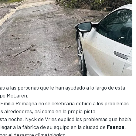
as a las personas que le han ayudado a lo largo de esta
ipo
McLaren
.
 Emilia Romagna no se celebraría
debido a los problemas
s alrededores, así como en la propia pista.
sta noche,
Nyck de Vries
explicó los problemas que había
legar a la fábrica de su equipo en la ciudad de
Faenza
,
or el desastre climatológico.