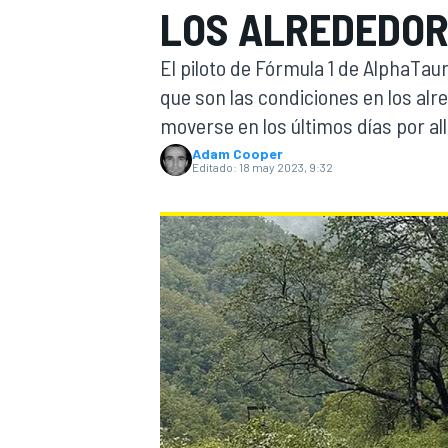
LOS ALREDEDORE
INDYCAR
WRC
El piloto de Fórmula 1 de AlphaTaur
que son las condiciones en los alr
moverse en los últimos días por allí
Adam Cooper
Editado:
18 may 2023, 9:32
WEC
FÓRMULA E