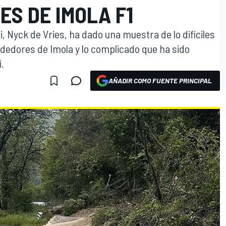
S DE IMOLA F1
i, Nyck de Vries, ha dado una muestra de lo difíciles
ededores de Imola y lo complicado que ha sido
.
AÑADIR COMO FUENTE PRINCIPAL