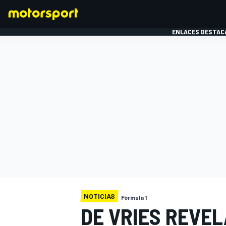
ENLACES DESTAC
FÓRMULA 1
MOTOG
NOTICIAS
Fórmula 1
DE VRIES REVEL