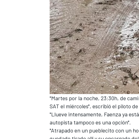
"Martes por la noche, 23:30h, de cami
SAT el miércoles", escribió el piloto d
"Llueve intensamente, Faenza ya está i
autopista tampoco es una opción".
"Atrapado en un pueblecito con un hot
quedado tirado allí y su encargado del