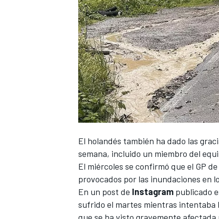
El holandés también ha dado las graci
semana, incluido un miembro del equ
El miércoles se confirmó que
el GP de
provocados por las inundaciones en lo
En un post de
Instagram
publicado e
sufrido el martes mientras intentaba l
que se ha visto gravemente afectada p