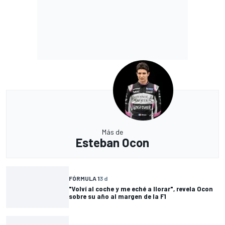
Más de
Esteban Ocon
FÓRMULA 1
3 d
"Volví al coche y me eché a llorar", revela Ocon
sobre su año al margen de la F1