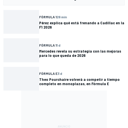
FÓRMULA 1
26 min
Pérez explica qué está frenando a Cadillac en la
F1 2026
FÓRMULA 1
1 d
Mercedes revela su estrategia con las mejoras
para lo que queda de 2026
FÓRMULA E
3 d
Theo Pourchaire volverá a competir a tiempo
completo en monoplazas, en Fórmula E