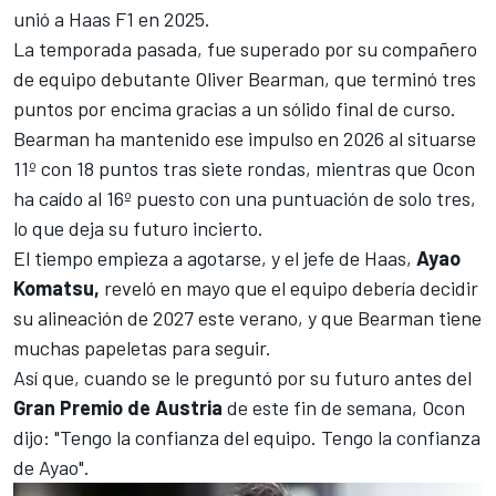
unió a
Haas F1
en 2025.
La temporada pasada, fue superado por su compañero
de equipo debutante
Oliver Bearman
, que terminó tres
puntos por encima gracias a un sólido final de curso.
Bearman ha mantenido ese impulso en 2026 al situarse
11º con 18 puntos tras siete rondas, mientras que Ocon
ha caído al 16º puesto con una puntuación de solo tres,
lo que deja su futuro incierto.
El tiempo empieza a agotarse, y el jefe de Haas,
Ayao
Komatsu,
reveló en mayo que
el equipo debería decidir
su alineación de 2027 este verano
, y que Bearman tiene
muchas papeletas para seguir.
Así que, cuando se le preguntó por su futuro antes del
Gran Premio de Austria
de este fin de semana, Ocon
dijo: "Tengo la confianza del equipo. Tengo la confianza
de Ayao".