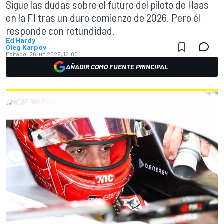
Sigue las dudas sobre el futuro del piloto de Haas
en la F1 tras un duro comienzo de 2026. Pero él
responde con rotundidad.
Ed Hardy
Oleg Karpov
Editado:
26 jun 2026, 12:05
AÑADIR COMO FUENTE PRINCIPAL