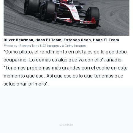
Oliver Bearman, Haas F1 Team, Esteban Ocon, Haas F1 Team
Photo by: Steven Tee / LAT Images via Getty Images
"Como piloto, el rendimiento en pista es de lo que debo
ocuparme. Lo demás es algo que va con ello", añadió.
"Tenemos problemas más grandes con el coche en este
momento que eso. Así que eso es lo que tenemos que
solucionar primero".