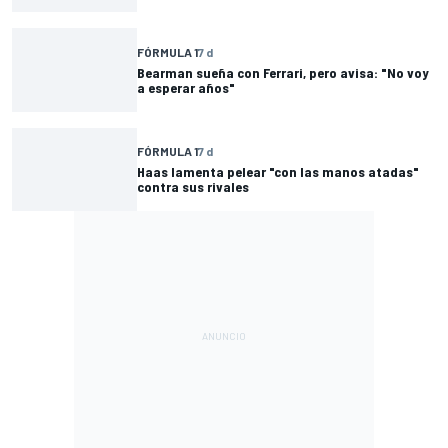
FÓRMULA 1
7 d
Bearman sueña con Ferrari, pero avisa: "No voy
a esperar años"
FÓRMULA 1
7 d
Haas lamenta pelear "con las manos atadas"
contra sus rivales