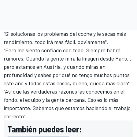
"Si solucionas los problemas del coche y le sacas más
rendimiento, todo irá más fácil, obviamente".
"Pero me siento confiado con todo. Siempre habrá
rumores. Cuando la gente mira la imagen desde París...
pero estamos en Austria, y cuando miras en
profundidad y sabes por qué no tengo muchos puntos
este año y todas estas cosas, bueno, queda más claro".
"Así que las verdaderas razones las conocemos en el
fondo, el equipo y la gente cercana. Eso es lo más
importante. Sabemos que estamos haciendo el trabajo
correcto”.
También puedes leer: