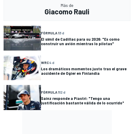
Más de
Giacomo Rauli
FÓRMULA 1
3 d
El símil de Cadillac para su 2026: "Es como
construir un avión mientras lo pilotas"
WRC
4 d
Los dramáticos momentos justo tras el grave
accidente de Ogier en Finlandia
FÓRMULA 1
12 d
Sainz responde a Piastri: "Tengo una
justificación bastante válida de lo ocurrido"