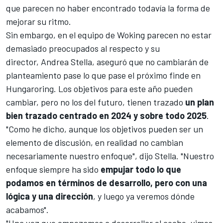
que parecen no haber encontrado todavía la forma de
mejorar su ritmo.
Sin embargo, en el equipo de Woking parecen no estar
demasiado preocupados al respecto y su
director,
Andrea Stella
, aseguró que no cambiarán de
planteamiento pase lo que pase el próximo finde en
Hungaroring
. Los objetivos para este año pueden
cambiar, pero no los del futuro, tienen trazado
un plan
bien trazado centrado en 2024 y sobre todo 2025
.
"Como he dicho, aunque los objetivos pueden ser un
elemento de discusión, en realidad no cambian
necesariamente nuestro enfoque", dijo Stella. "Nuestro
enfoque siempre ha sido
empujar todo lo que
podamos en términos de desarrollo, pero con una
lógica y una dirección
, y luego ya veremos dónde
acabamos".
"Una vez que empezamos a desarrollar el coche, vimos