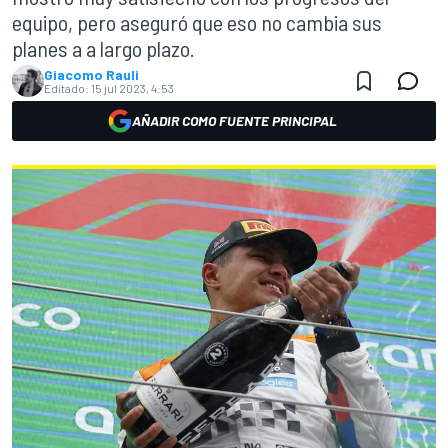
equipo, pero aseguró que eso no cambia sus
planes a a largo plazo.
Giacomo Rauli
Editado:
15 jul 2023, 4:53
AÑADIR COMO FUENTE PRINCIPAL