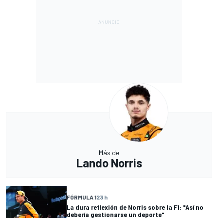
Más de
Lando Norris
FÓRMULA 1
23 h
La dura reflexión de Norris sobre la F1: "Así no
debería gestionarse un deporte"