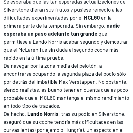
Se esperaba que las tan esperadas actualizaciones de
Silverstone
dieran sus frutos y pusiese remedio a las
dificultades experimentadas por el
MCL60
en la
primera parte de la temporada. Sin embargo,
nadie
esperaba un paso adelante tan grande
que
permitiese a
Lando Norris
acabar segundo y demostrar
que el McLaren fue sin duda el segundo coche más
rápido en la última prueba.
De navegar por la zona media del pelotón, a
encontrarse ocupando la segunda plaza del podio sólo
por detrás del imbatible
Max Verstappen
. No obstante,
siendo realistas, es bueno tener en cuenta que es poco
probable que el
MCL60
mantenga el mismo rendimiento
en todo tipo de trazados.
De hecho,
Lando Norris
, tras su podio en Silverstone,
aseguró que su coche tendría más dificultades en las
curvas lentas (por ejemplo Hungría), un aspecto en el