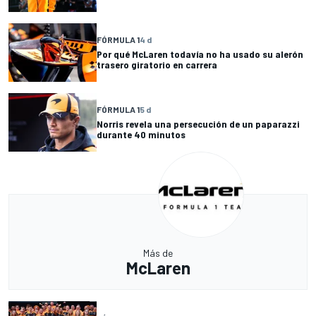
FÓRMULA 1
4 d
Por qué McLaren todavía no ha usado su alerón
trasero giratorio en carrera
FÓRMULA 1
5 d
Norris revela una persecución de un paparazzi
durante 40 minutos
Más de
McLaren