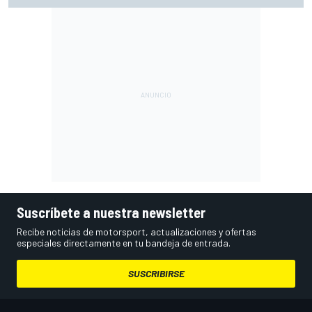
Suscríbete a nuestra newsletter
Recibe noticias de motorsport, actualizaciones y ofertas
especiales directamente en tu bandeja de entrada.
SUSCRIBIRSE