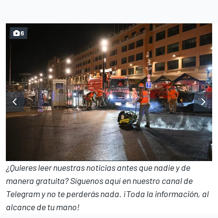
6
¿Quieres leer nuestras noticias antes que nadie y de
manera gratuita? Síguenos
aquí en nuestro canal de
Telegram
y no te perderás nada. ¡Toda la información, al
alcance de tu mano!