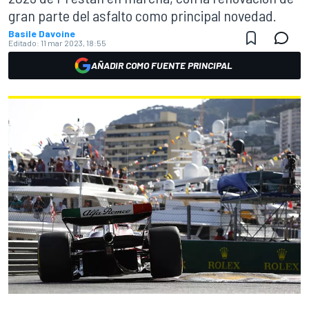
gran parte del asfalto como principal novedad.
Basile Davoine
Editado:
11 mar 2023, 18:55
AÑADIR COMO FUENTE PRINCIPAL