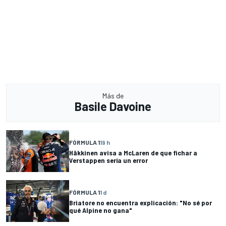
Más de
Basile Davoine
FÓRMULA 1
19 h
Häkkinen avisa a McLaren de que fichar a
Verstappen sería un error
FÓRMULA 1
1 d
Briatore no encuentra explicación: "No sé por
qué Alpine no gana"