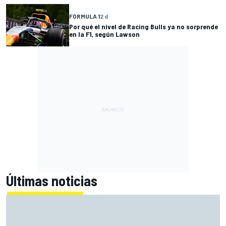
FÓRMULA 1
2 d
Por qué el nivel de Racing Bulls ya no sorprende
en la F1, según Lawson
Últimas noticias