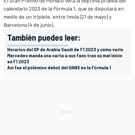
El Gran Premio de Mónaco será la séptima prueba del
calendario 2023 de la Fórmula 1
, que se disputará en
medio de un triplete, entre
Imola
(21 de mayo) y
Barcelona
(4 de junio).
También puedes leer:
Horarios del GP de Arabia Saudí de F1 2023 y cómo verlo
Mercedes manda una carta a sus fans tras su mal inicio
en F1 2023
Así fue el polémico debut del HANS en la Fórmula 1