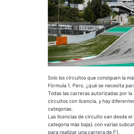
Solo los circuitos que consiguen la má
Fórmula 1
. Pero, ¿qué se necesita pa
Todas las carreras autorizadas por la
circuitos con licencia, y hay diferent
categorías.
Las licencias de circuito van desde el 
categoría más baja), con varias subcat
para realizar una carrera de F1.