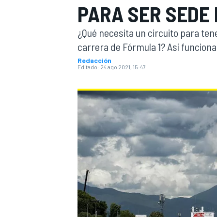
PARA SER SEDE 
INDYCAR
WRC
¿Qué necesita un circuito para tene
carrera de Fórmula 1? Así funciona l
Redacción
Editado:
24 ago 2021, 15:47
WEC
FÓRMULA E