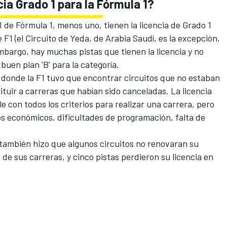
cia Grado 1 para la Fórmula 1?
1 de Fórmula 1, menos uno, tienen la licencia de Grado 1
 F1 (el
Circuito de Yeda
, de Arabia Saudí, es la excepción,
mbargo, hay muchas pistas que tienen la licencia y no
buen plan 'B' para la categoría.
 donde la F1 tuvo que encontrar circuitos que no estaban
tituir a carreras que habían sido canceladas. La licencia
le con todos los criterios para realizar una carrera, pero
os económicos, dificultades de programación, falta de
también hizo que algunos circuitos no renovaran su
n de sus carreras, y cinco pistas perdieron su licencia en