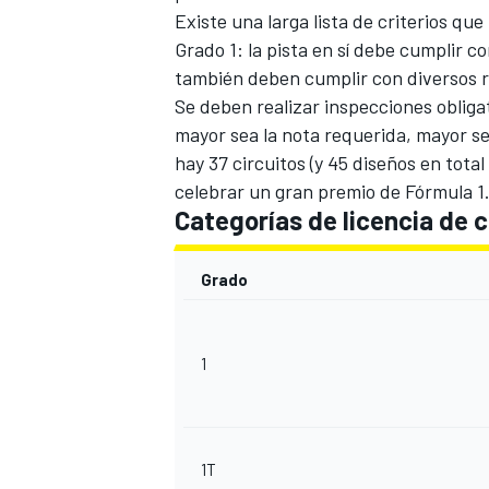
Existe una larga lista de criterios qu
Grado 1: la pista en sí debe cumplir c
también deben cumplir con diversos r
Se deben realizar inspecciones obligat
mayor sea la nota requerida, mayor se
hay 37 circuitos (y 45 diseños en total
celebrar un gran premio de Fórmula 1
Categorías de licencia de c
Grado
1
1T