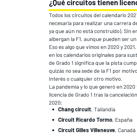
¿Qué circuitos tienen licen
Todos los circuitos del calendario 202
necesaria para realizar una carrera de
ya que aún no está construido). Sin e
albergan la F1, aunque pueden ser un 
Eso es algo que vimos en 2020 y 2021,
en los calendarios originales para sus
de Grado 1 significa que la pista cump
quizás no sea sede de la F1 por motiv
interés o cualquier otro motivo.
La pandemia y lo que generó en 2020 
licencia de Grado 1 tras la cancelació
2020:
Chang circuit
, Tailandia
Circuit Ricardo Tormo
, España
Circuit Gilles Villeneuve
, Canadá