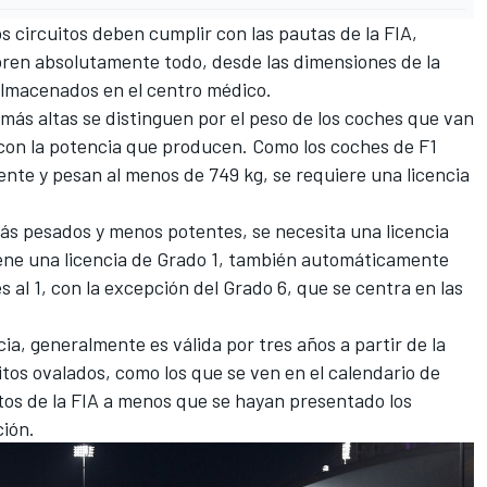
s circuitos deben cumplir con las pautas de la FIA,
bren absolutamente todo, desde las dimensiones de la
almacenados en el centro médico.
 más altas se distinguen por el peso de los coches que van
 con la potencia que producen. Como los coches de F1
nte y pesan al menos de 749 kg, se requiere una licencia
ás pesados y menos potentes, se necesita una licencia
tiene una licencia de Grado 1, también automáticamente
es al 1, con la excepción del Grado 6, que se centra en las
ia, generalmente es válida por tres años a partir de la
uitos ovalados, como los que se ven en el calendario de
ntos de la FIA a menos que se hayan presentado los
ción
.