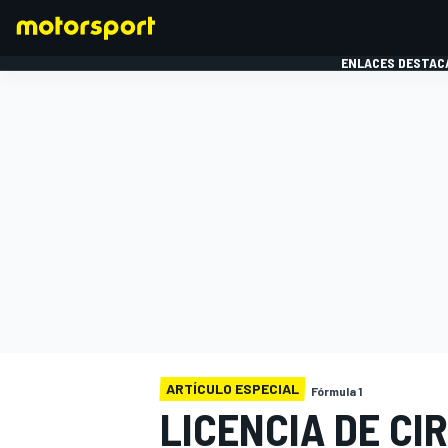
ENLACES DESTAC
FÓRMULA 1
MOTOG
ARTÍCULO ESPECIAL
Fórmula 1
LICENCIA DE CI