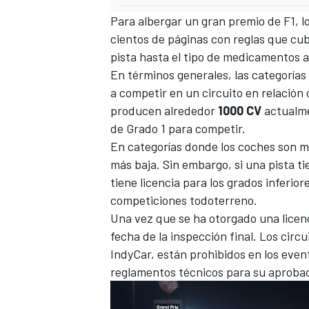
Para albergar un gran premio de F1, lo
cientos de páginas con reglas que cu
pista hasta el tipo de medicamentos 
En términos generales, las categorías
a competir en un circuito en relación
producen alrededor
1000 CV
actualme
de Grado 1 para competir.
En categorías donde los coches son m
más baja. Sin embargo, si una pista 
tiene licencia para los grados inferior
competiciones todoterreno.
Una vez que se ha otorgado una licenc
fecha de la inspección final. Los circ
IndyCar
, están prohibidos en los eve
reglamentos técnicos para su aproba