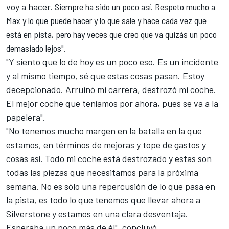
voy a hacer.
Siempre ha sido un poco así. Respeto mucho a
Max y lo que puede hacer y lo que sale y hace cada vez que
está en pista, pero hay veces que creo que va quizás un poco
demasiado lejos".
"Y siento que lo de hoy es un poco eso. Es un incidente
y al mismo tiempo, sé que estas cosas pasan. Estoy
decepcionado. Arruinó mi carrera, destrozó mi coche.
El mejor coche que teníamos por ahora, pues se va a la
papelera".
"No tenemos mucho margen en la batalla en la que
estamos, en términos de mejoras y tope de gastos y
cosas así. Todo mi coche está destrozado y estas son
todas las piezas que necesitamos para la próxima
semana. No es sólo una repercusión de lo que pasa en
la pista, es todo lo que tenemos que llevar ahora a
Silverstone y estamos en una clara desventaja.
Esperaba un poco más de él", concluyó.