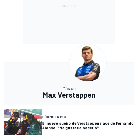
Más de
Max Verstappen
FÓRMULA 1
2 d
El nuevo sueño de Verstappen nace de Fernando
Alonso: "Me gustaría hacerlo"