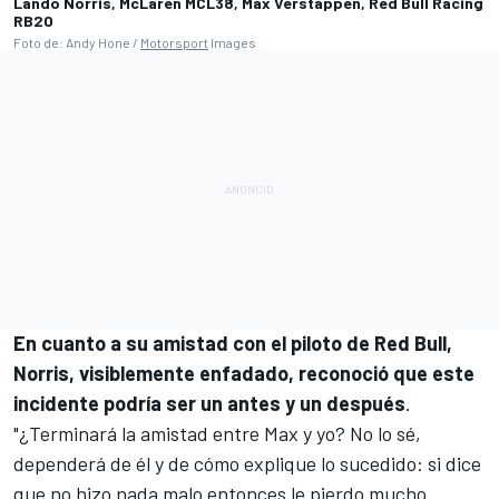
Lando Norris, McLaren MCL38, Max Verstappen, Red Bull Racing
RB20
Foto de: Andy Hone /
Motorsport
Images
En cuanto a su amistad con el piloto de Red Bull,
Norris, visiblemente enfadado, reconoció que este
incidente podría ser un antes y un después
.
"¿Terminará la amistad entre Max y yo? No lo sé,
dependerá de él y de cómo explique lo sucedido: si dice
que no hizo nada malo entonces le pierdo mucho