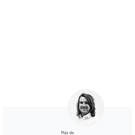
Más de