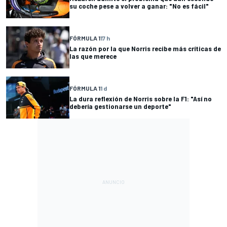
su coche pese a volver a ganar: "No es fácil"
FÓRMULA 1
17 h
La razón por la que Norris recibe más críticas de
las que merece
FÓRMULA 1
1 d
La dura reflexión de Norris sobre la F1: "Así no
debería gestionarse un deporte"