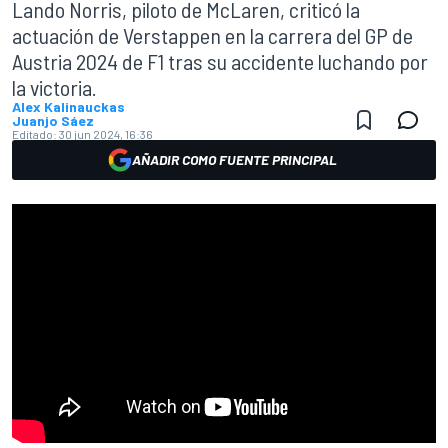
Lando Norris, piloto de McLaren, criticó la
actuación de Verstappen en la carrera del GP de
Austria 2024 de F1 tras su accidente luchando por
la victoria.
Alex Kalinauckas
Juanjo Sáez
Editado:
30 jun 2024, 16:36
AÑADIR COMO FUENTE PRINCIPAL