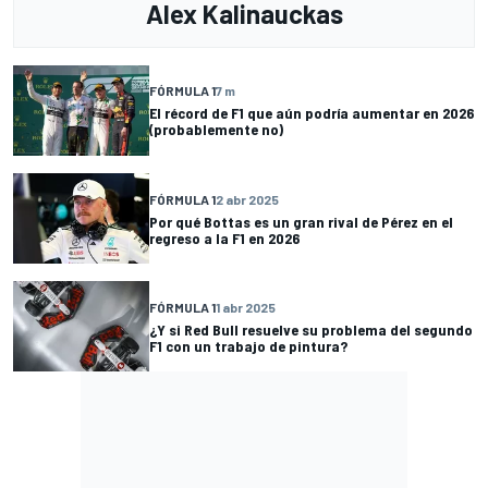
Alex Kalinauckas
FÓRMULA 1
7 m
El récord de F1 que aún podría aumentar en 2026
(probablemente no)
FÓRMULA 1
2 abr 2025
Por qué Bottas es un gran rival de Pérez en el
regreso a la F1 en 2026
FÓRMULA 1
1 abr 2025
¿Y si Red Bull resuelve su problema del segundo
F1 con un trabajo de pintura?