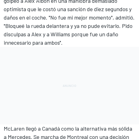
golpeó a
Alex Albon
en una maniobra demasiado
optimista que le costó una sanción de diez segundos y
daños en el coche. "No fue mi mejor momento", admitió.
"Bloqueé la rueda delantera y ya no pude evitarlo. Pido
disculpas a Alex y a
Williams
porque fue un daño
innecesario para ambos".
McLaren llegó a Canadá como la alternativa más sólida
a
Mercedes
. Se marcha de Montreal con una decisión