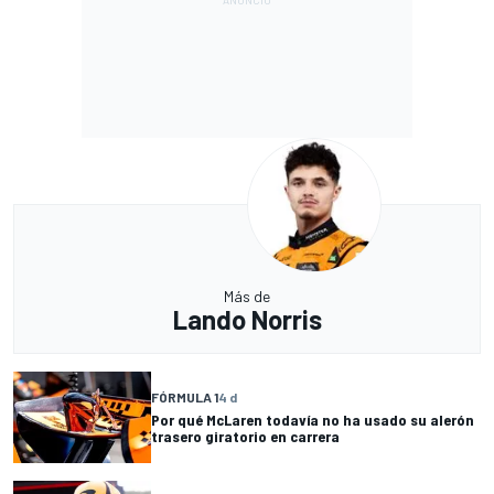
Más de
Lando Norris
FÓRMULA 1
4 d
Por qué McLaren todavía no ha usado su alerón
trasero giratorio en carrera