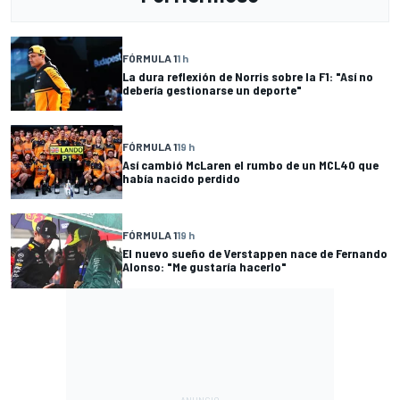
FÓRMULA 1
1 h
La dura reflexión de Norris sobre la F1: "Así no
debería gestionarse un deporte"
FÓRMULA 1
19 h
Así cambió McLaren el rumbo de un MCL40 que
había nacido perdido
FÓRMULA 1
19 h
El nuevo sueño de Verstappen nace de Fernando
Alonso: "Me gustaría hacerlo"