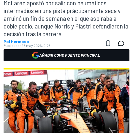
McLaren apostó por salir con neumáticos
intermedios en una pista prácticamente seca y
arruinó un fin de semana en el que aspiraba al
doble podio, aunque Norris y Piastri defendieron la
decisión tras la carrera.
Pol Hermoso
Publicado:
25 may 2026, 0:23
AÑADIR COMO FUENTE PRINCIPAL