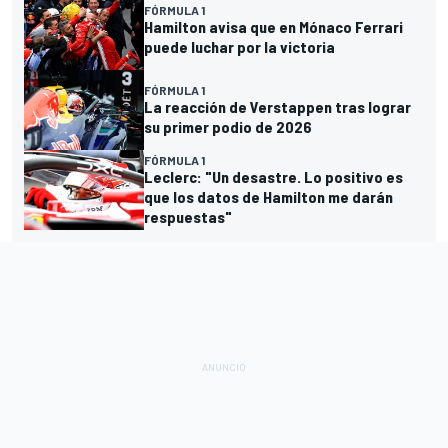
FÓRMULA 1
Hamilton avisa que en Mónaco Ferrari
puede luchar por la victoria
FÓRMULA 1
La reacción de Verstappen tras lograr
su primer podio de 2026
FÓRMULA 1
Leclerc: "Un desastre. Lo positivo es
que los datos de Hamilton me darán
respuestas"