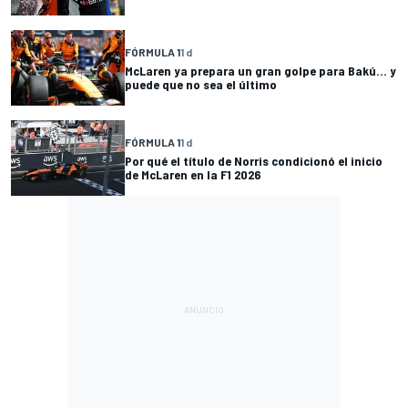
FÓRMULA 1
1 d
McLaren ya prepara un gran golpe para Bakú... y
puede que no sea el último
FÓRMULA 1
1 d
Por qué el título de Norris condicionó el inicio
de McLaren en la F1 2026