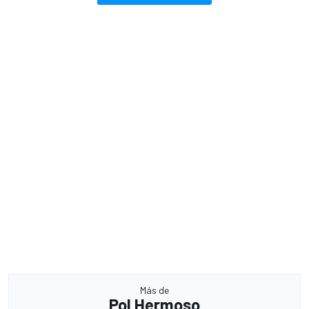
Más de
Pol Hermoso