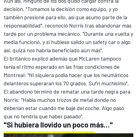
Aun así, ninguno de los dos quiso cargar contra la
decisión. "Tomamos la decisión como equipo, y yo
también presioné para ello, así que asumo parte de la
responsabilidad", reconoció Norris tras abandonar más
tarde por un problema mecánico. "Durante una vuelta y
media funcionó, y si hubiese salido un safety car o algo
así, quizá nos habría beneficiado aún más".
El británico explicó además que McLaren tampoco
tenía el ritmo esperado en las frías condiciones de
Montreal: "Ni siquiera podía hacer que los neumáticos
delanteros superaran los 70 grados. Sufrí muchísimo".
El abandono terminó de rematar una tarde negra para
Norris: "Había muchos trozos de metal donde no
deberían estar cuando me bajé del coche. Algo pasó
que no tendría que haber pasado".
"Si hubiera llovido un poco más…"