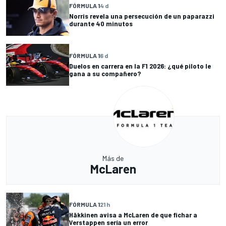
FÓRMULA 1
4 d
Norris revela una persecución de un paparazzi
durante 40 minutos
FÓRMULA 1
6 d
Duelos en carrera en la F1 2026: ¿qué piloto le
gana a su compañero?
Más de
McLaren
FÓRMULA 1
21 h
Häkkinen avisa a McLaren de que fichar a
Verstappen sería un error