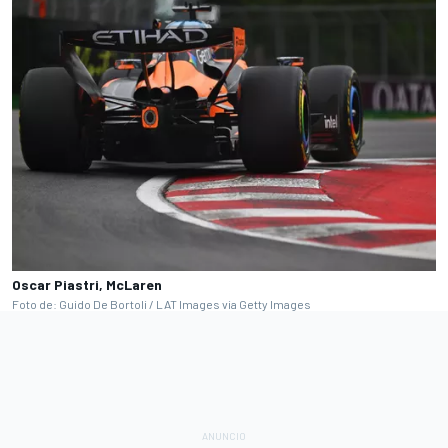
Oscar Piastri, McLaren
Foto de: Guido De Bortoli / LAT Images via Getty Images