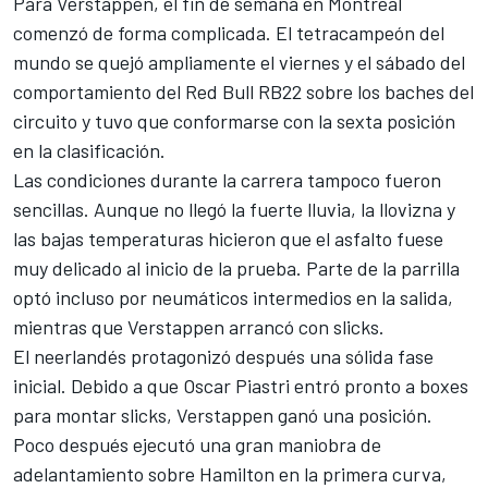
Para Verstappen, el fin de semana en Montreal
comenzó de forma complicada. El tetracampeón del
mundo se quejó ampliamente el viernes y el sábado del
comportamiento del
Red Bull
RB22 sobre los baches del
circuito y tuvo que conformarse con la sexta posición
en la clasificación.
Las condiciones durante la carrera tampoco fueron
sencillas. Aunque no llegó la fuerte lluvia, la llovizna y
las bajas temperaturas hicieron que el asfalto fuese
muy delicado al inicio de la prueba. Parte de la parrilla
optó incluso por neumáticos intermedios en la salida,
mientras que Verstappen arrancó con slicks.
El neerlandés protagonizó después una sólida fase
inicial. Debido a que
Oscar Piastri
entró pronto a boxes
para montar slicks, Verstappen ganó una posición.
Poco después ejecutó una gran maniobra de
adelantamiento sobre Hamilton en la primera curva,