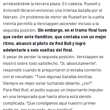
arrebatándole la tercera plaza. En cabeza, Russell y
Antonelli libraron entonces una intensa batalla por el
liderato. Un problema de motor de Russell en la vuelta
treinta permitió a Verstappen ascender incluso a la
segunda posición.
Sin embargo, en el tramo final tuvo
que ceder ante Hamilton, que contaba con un mejor
ritmo, alcanzó al piloto de Red Bull y logró
adelantarle a seis vueltas del final.
A pesar de perder la segunda posición, Verstappen se
mostró sobre todo satisfecho. "Sí, absolutamente",
respondió cuando le preguntaron si estaba contento
con el resultado. "Tuve algunas batallas bonitas.
Siempre es mejor estar luchando delante, ¿no?".
Para Red Bull, el podio supuso un importante impulso
en una temporada que hasta ahora está siendo
complicada. "Que consigamos aquí nuestro primer
podio es, por supuesto, muy positivo",