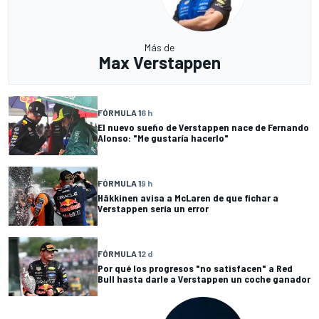
Más de
Max Verstappen
FÓRMULA 1
6 h
El nuevo sueño de Verstappen nace de Fernando
Alonso: "Me gustaría hacerlo"
FÓRMULA 1
9 h
Häkkinen avisa a McLaren de que fichar a
Verstappen sería un error
FÓRMULA 1
2 d
Por qué los progresos "no satisfacen" a Red
Bull hasta darle a Verstappen un coche ganador