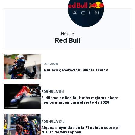
Más de
Red Bull
FIA F2
14 h
La nueva generación: Nikola Tsolov
FÓRMULA 1
1 d
El dilema de Red Bull: más mejoras ahora,
menos margen para el resto de 2026
FÓRMULA 1
3 d
Algunas leyendas de la F1 opinan sobre el
futuro de Verstappen