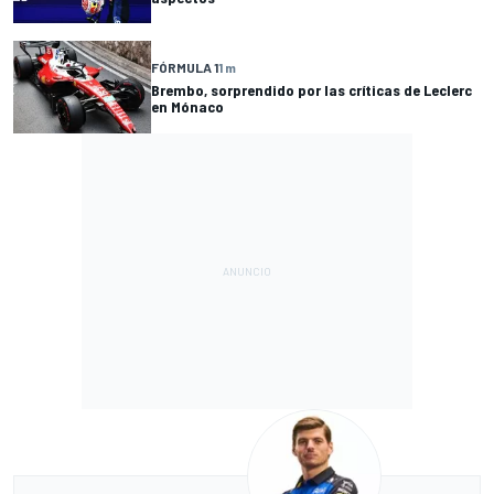
FÓRMULA 1
1 m
Brembo, sorprendido por las críticas de Leclerc
en Mónaco