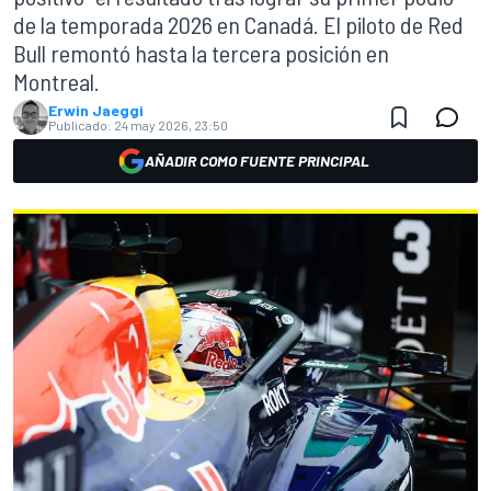
de la temporada 2026 en Canadá. El piloto de Red
Bull remontó hasta la tercera posición en
Montreal.
Erwin Jaeggi
Publicado:
24 may 2026, 23:50
AÑADIR COMO FUENTE PRINCIPAL