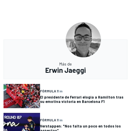
Más de
Erwin Jaeggi
FÓRMULA 1
1 m
El presidente de Ferrari elogia a Hamilton tras
su emotiva victoria en Barcelona F1
FÓRMULA 1
1 m
Verstappen: "Nos falta un poco en todos los
aspectos"