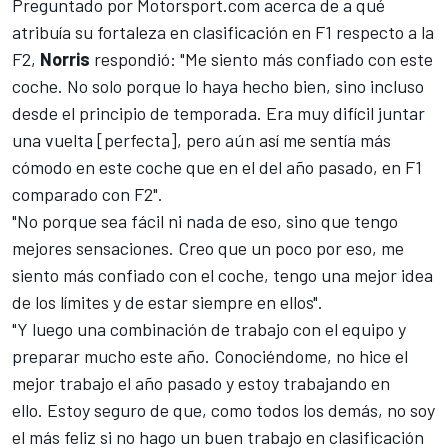
Preguntado por
Motorsport.com
acerca de a qué
atribuía su fortaleza en clasificación en F1 respecto a la
F2,
Norris
respondió: "Me siento más confiado con este
coche. No solo porque lo haya hecho bien, sino incluso
desde el principio de temporada. Era muy difícil juntar
una vuelta [perfecta], pero aún así me sentía más
cómodo en este coche que en el del año pasado, en F1
comparado con F2".
"No porque sea fácil ni nada de eso, sino que tengo
mejores sensaciones. Creo que un poco por eso, me
siento más confiado con el coche, tengo una mejor idea
de los límites y de estar siempre en ellos".
"Y luego una combinación de trabajo con el equipo y
preparar mucho este año. Conociéndome, no hice el
mejor trabajo el año pasado y estoy trabajando en
ello. Estoy seguro de que, como todos los demás, no soy
el más feliz si no hago un buen trabajo en clasificación