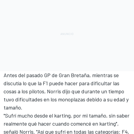
Antes del pasado GP de Gran Bretaña, mientras se
discutía lo que la F1 puede hacer para dificultar las
cosas a los pilotos, Norris dijo que durante un tiempo
tuvo dificultades en los monoplazas debido a su edad y
tamaño.
"Sufrí mucho desde el karting, por mi tamaño, sin saber
realmente qué hacer cuando comencé en karting",
señaló Norris. "Así que sufrí en todas las categorías: F4,