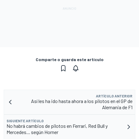
Comparte o guarda este artículo
ARTÍCULO ANTERIOR
Así les ha ido hasta ahora a los pilotos en el GP de
Alemania de F1
SIGUIENTE ARTÍCULO
No habrá cambios de pilotos en Ferrari, Red Bull y
Mercedes... según Horner