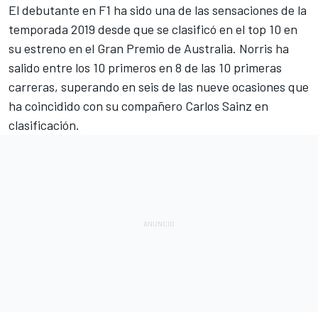
El debutante en F1 ha sido una de las sensaciones de la
temporada 2019 desde que se clasificó en el top 10 en
su
estreno en el Gran Premio de Australia
. Norris ha
salido entre los 10 primeros en 8 de las 10 primeras
carreras, superando en seis de las nueve ocasiones que
ha coincidido con su compañero Carlos Sainz en
clasificación.