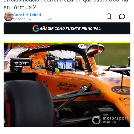
en Fórmula 2.
Scott Mitchell
Editado:
23 jul 2019, 7:32
AÑADIR COMO FUENTE PRINCIPAL