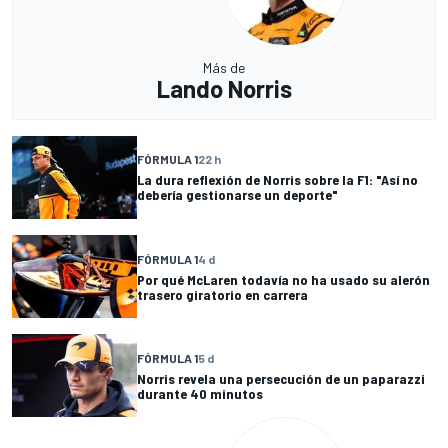
Más de
Lando Norris
FÓRMULA 1
22 h
La dura reflexión de Norris sobre la F1: "Así no
debería gestionarse un deporte"
FÓRMULA 1
4 d
Por qué McLaren todavía no ha usado su alerón
trasero giratorio en carrera
FÓRMULA 1
5 d
Norris revela una persecución de un paparazzi
durante 40 minutos