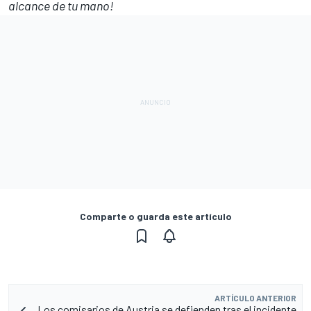
alcance de tu mano!
Comparte o guarda este artículo
ARTÍCULO ANTERIOR
Los comisarios de Austria se defienden tras el incidente