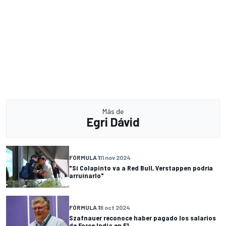
Más de
Egri Dávid
FÓRMULA 1
11 nov 2024
"Si Colapinto va a Red Bull, Verstappen podría
arruinarlo"
FÓRMULA 1
8 oct 2024
Szafnauer reconoce haber pagado los salarios
de Force India en F1