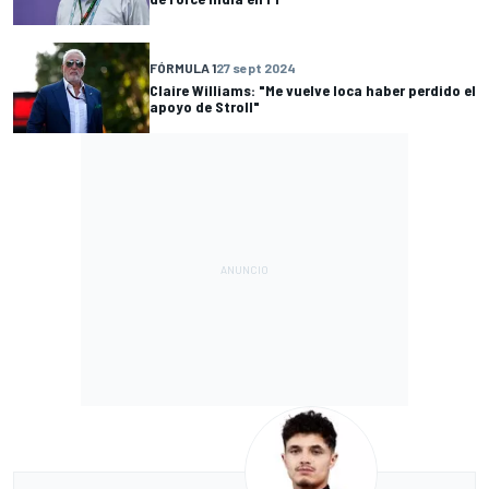
FÓRMULA 1
27 sept 2024
Claire Williams: "Me vuelve loca haber perdido el
apoyo de Stroll"