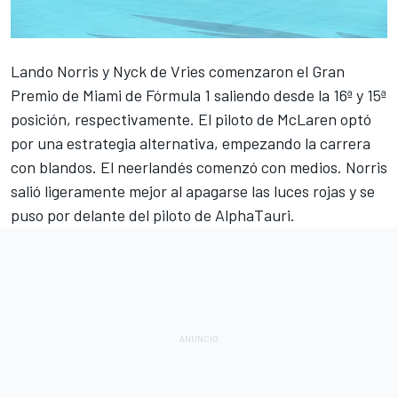
Lando Norris
y
Nyck de Vries
comenzaron el
Gran
Premio de Miami
de
Fórmula 1
saliendo desde la 16ª y 15ª
posición, respectivamente. El piloto de
McLaren
optó
por una estrategia alternativa, empezando la carrera
con blandos. El neerlandés comenzó con medios. Norris
salió ligeramente mejor al apagarse las luces rojas y se
puso por delante del piloto de
AlphaTauri
.