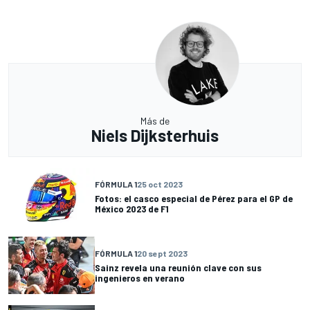
Más de
Niels Dijksterhuis
FÓRMULA 1
25 oct 2023
Fotos: el casco especial de Pérez para el GP de
México 2023 de F1
FÓRMULA 1
20 sept 2023
Sainz revela una reunión clave con sus
ingenieros en verano