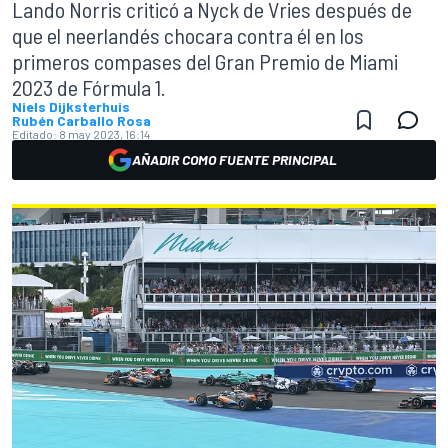
Lando Norris criticó a Nyck de Vries después de
que el neerlandés chocara contra él en los
primeros compases del Gran Premio de Miami
2023 de Fórmula 1.
Niels Dijksterhuis
Rubén Carballo Rosa
Editado:
8 may 2023, 16:14
AÑADIR COMO FUENTE PRINCIPAL