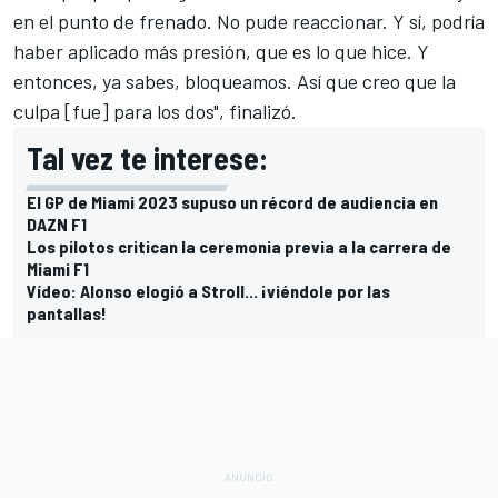
en el punto de frenado. No pude reaccionar. Y sí, podría
haber aplicado más presión, que es lo que hice. Y
entonces, ya sabes, bloqueamos. Así que creo que la
culpa [fue] para los dos", finalizó.
Tal vez te interese:
El GP de Miami 2023 supuso un récord de audiencia en
DAZN F1
Los pilotos critican la ceremonia previa a la carrera de
Miami F1
Vídeo: Alonso elogió a Stroll... ¡viéndole por las
pantallas!