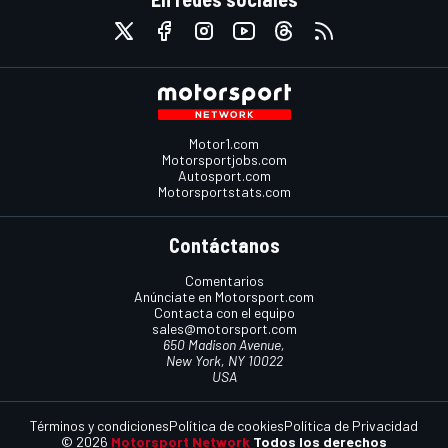
Motor1.com
Motorsportjobs.com
Autosport.com
Motorsportstats.com
Contáctanos
Comentarios
Anúnciate en Motorsport.com
Contacta con el equipo
sales@motorsport.com
650 Madison Avenue,
New York, NY 10022
USA
Términos y condiciones
Política de cookies
Política de Privacidad
© 2026
Motorsport Network
Todos los derechos