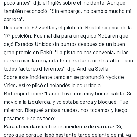
poco antes", dijo el inglés sobre el incidente. Aunque
también reconoció: "Sin embargo, no cambió mucho mi
carrera".
Después de 57 vueltas, el piloto de Bristol no pasó de la
17ª posición. Fue mal día para un equipo McLaren que
dejó Estados Unidos sin puntos después de un buen
gran premio en Bakú. "La pista no nos convenía, ni las
curvas más largas, ni la temperatura, ni el asfalto... son
todos factores diferentes", dijo Andrea Stella.
Sobre este incidente también se pronunció Nyck de
Vries, Así explicó el holandés lo ocurrido a
Motorsport.com
: "Lando tuvo una muy buena salida. Se
movió a la izquierda, y yo estaba cerca y bloqueé. Fue
mi error. Bloqueé ambas ruedas, nos tocamos y luego
pasamos. Eso es todo".
Para el neerlandés fue un incidente de carrera: "Sí,
creo que porque llegó bastante tarde delante de mí, ya