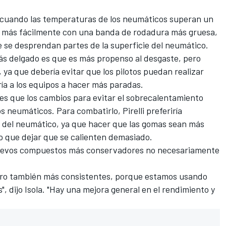
 cuando las temperaturas de los neumáticos superan un
e más fácilmente con una banda de rodadura más gruesa,
e se desprendan partes de la superficie del neumático.
s delgado es que es más propenso al desgaste, pero
, ya que debería evitar que los pilotos puedan realizar
aría a los equipos a hacer más paradas.
i es que los cambios para evitar el sobrecalentamiento
s neumáticos. Para combatirlo, Pirelli preferiría
 del neumático, ya que hacer que las gomas sean más
vo que dejar que se calienten demasiado.
nuevos compuestos más conservadores no necesariamente
pero también más consistentes, porque estamos usando
, dijo Isola. "Hay una mejora general en el rendimiento y