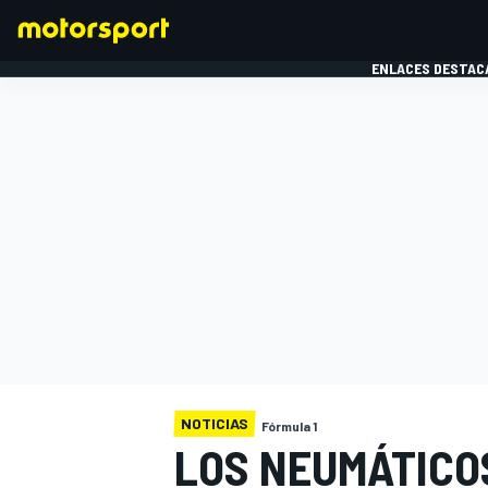
ENLACES DESTAC
FÓRMULA 1
MOTOG
NOTICIAS
Fórmula 1
LOS NEUMÁTICOS