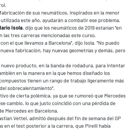
ol.
a fabricación de sus neumáticos, inspirados en la menor
utilizada este año, ayudarán a combatir ese problema.
ario Isola
, dijo que los neumáticos de 2019 estarían "en
n las tres carreras
mencionadas este curso.
con el que llevamos a Barcelona", dijo Isola. "No puedo
 nueva fabricación, hay nuevas geometrías y demás, pero
l nuevo producto, en la banda de rodadura, para intentar
ambién en la manera en la que hemos diseñado los
 compuestos tienen un rango de trabajo ligeramente más
 del sobrecalentamiento".
ivo de cierta polémica, ya que se rumoreó que
Mercedes
 ese cambio
, lo que justo coincidió con una pérdida de
 de Mercedes en Barcelona.
stian Vettel, admitió después del fin de semana del GP
s en el test posterior a la carrera, que Pirelli había