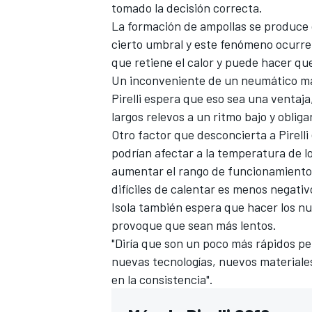
tomado la decisión correcta.
La formación de ampollas se produce
cierto umbral y este fenómeno ocurr
que retiene el calor y puede hacer qu
Un inconveniente de un neumático má
Pirelli espera que eso sea una ventaja
largos relevos a un ritmo bajo y oblig
Otro factor que desconcierta a Pirell
podrían afectar a la temperatura de lo
aumentar el rango de funcionamiento
MÁS CATEGORÍAS
difíciles de calentar es menos negati
Isola también espera que hacer los 
provoque que sean más lentos.
"Diría que son un poco más rápidos 
nuevas tecnologías, nuevos materiales"
en la consistencia".