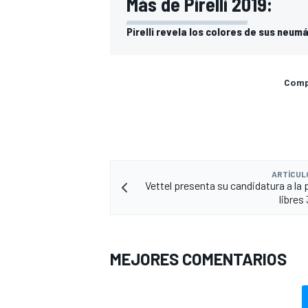
Más de Pirelli 2019:
Pirelli revela los colores de sus neum
Compa
ARTÍCUL
Vettel presenta su candidatura a la 
libres 
MEJORES COMENTARIOS