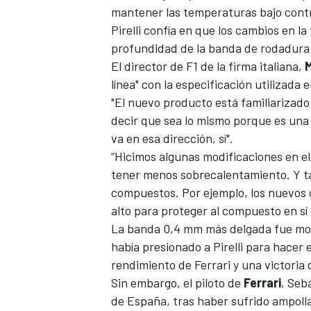
mantener las temperaturas bajo contr
Pirelli confía en que los cambios en l
profundidad de la banda de rodadura 
El director de F1 de la firma italiana,
M
línea" con la
especificación utilizada e
"El nuevo producto está familiarizado 
decir que sea lo mismo porque es una
va en esa dirección, sí".
“Hicimos algunas modificaciones en e
tener menos sobrecalentamiento. Y t
compuestos. Por ejemplo, los nuevos
alto para proteger al compuesto en sí
La banda 0,4 mm más delgada fue mot
había presionado a Pirelli para hacer
rendimiento de Ferrari y una victoria
Sin embargo, el piloto de
Ferrari
,
Seba
de España
, tras haber sufrido ampolla