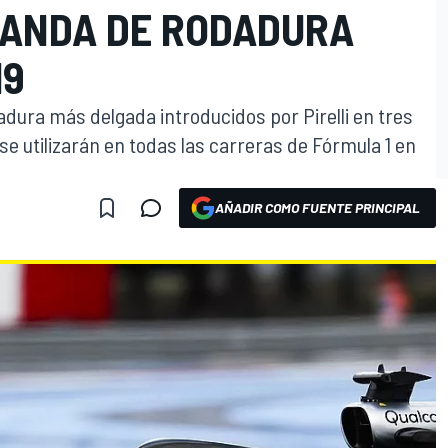
ANDA DE RODADURA
19
ura más delgada introducidos por Pirelli en tres
 utilizarán en todas las carreras de Fórmula 1 en
AÑADIR COMO FUENTE PRINCIPAL