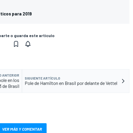
áticos para 2019
rte o guarda este artículo
O ANTERIOR
SIGUIENTE ARTÍCULO
pole en los
Pole de Hamilton en Brasil por delante de Vettel
3 de Brasil
VER MÁS Y COMENTAR