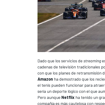
Dado que los servicios de
streaming
es
cadenas de televisión tradicionales p
con que los planes de retransmisión d
Amazon
ha demostrado que los recien
el tenis pueden funcionar para atraer a
sería un deporte lógico con el que a
Pero aunque
Netflix
ha tenido un gra
compañía es más cautelosa con respec