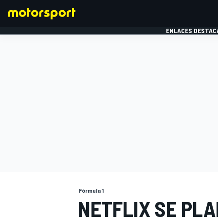
ENLACES DESTAC
FÓRMULA 1
MOTOG
Fórmula 1
NETFLIX SE PLA