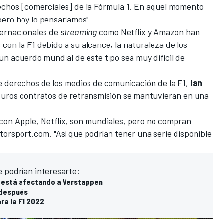
echos [comerciales] de la Fórmula 1. En aquel momento
ero hoy lo pensaríamos".
ternacionales de
streaming
como Netflix y Amazon han
con la F1 debido a su alcance, la naturaleza de los
n acuerdo mundial de este tipo sea muy difícil de
 de derechos de los medios de comunicación de la F1,
Ian
uturos contratos de retransmisión se mantuvieran en una
con Apple, Netflix, son mundiales, pero no compran
torsport.com
. "Así que podrían tener una serie disponible
e podrían interesarte:
r está afectando a Verstappen
 después
ara la F1 2022