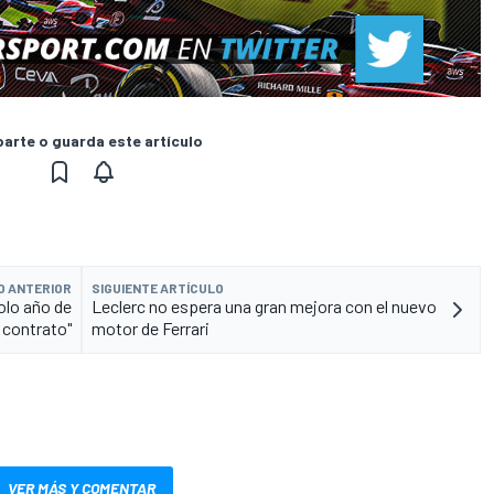
rte o guarda este artículo
O ANTERIOR
SIGUIENTE ARTÍCULO
olo año de
Leclerc no espera una gran mejora con el nuevo
contrato"
motor de Ferrari
VER MÁS Y COMENTAR