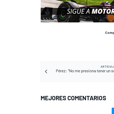
Compa
ARTÍCUL
Pérez: "No me presiona tener un s
MEJORES COMENTARIOS