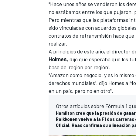
"Hace unos años se vendieron los der
no estábamos entre los que pujaron, p
Pero mientras que las plataformas in
sido vinculadas con acuerdos globales 
contratos de retransmisión hace que u
realizar.
A principios de este año, el director
Holmes
, dijo que esperaba que los f
base de 'región por región'.
"Amazon como negocio, y es lo mismo 
MÁS CATEGORÍAS
derechos mundiales", dijo Homes a
Mo
en un país, pero no en otro".
Otros artículos sobre Fórmula 1 qu
Hamilton cree que la presión de gana
Raikkonen vuelve a la F1 dos carreras
Oficial: Haas confirma su alineación p