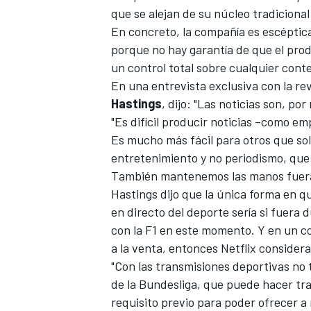
que se alejan de su núcleo tradiciona
En concreto, la compañía es escéptica
porque no hay garantía de que el prod
un control total sobre cualquier cont
En una entrevista exclusiva con la r
Hastings
, dijo: "Las noticias son, po
"Es difícil producir noticias –como e
Es mucho más fácil para otros que s
entretenimiento y no periodismo, que 
También mantenemos las manos fuera 
Hastings dijo que la única forma en q
en directo del deporte sería si fuera
con la F1 en este momento. Y en un com
a la venta, entonces Netflix consider
"Con las transmisiones deportivas no 
de la Bundesliga, que puede hacer tra
requisito previo para poder ofrecer a 