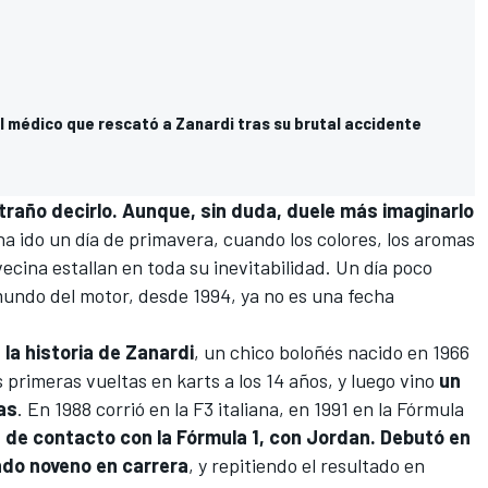
l médico que rescató a Zanardi tras su brutal accidente
traño decirlo. Aunque, sin duda, duele más imaginarlo
 ha ido un día de primavera, cuando los colores, los aromas
ecina estallan en toda su inevitabilidad. Un día poco
 mundo del motor, desde 1994, ya no es una fecha
 la historia de Zanardi
, un chico boloñés nacido en 1966
s primeras vueltas en karts a los 14 años, y luego vino
un
as
. En 1988 corrió en la F3 italiana, en 1991 en la Fórmula
a de contacto con la Fórmula 1, con Jordan. Debutó en
ndo noveno en carrera
, y repitiendo el resultado en