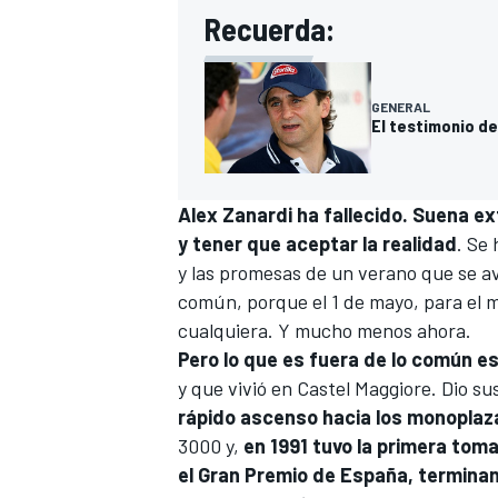
Recuerda:
GENERAL
El testimonio de
Alex Zanardi ha fallecido. Suena ex
y tener que aceptar la realidad
. Se
y las promesas de un verano que se av
común, porque
el 1 de mayo, para el
cualquiera. Y mucho menos ahora.
Pero lo que es fuera de lo común es
y que vivió en Castel Maggiore. Dio su
rápido ascenso hacia los monoplaz
3000 y,
en 1991 tuvo la primera tom
el Gran Premio de España, termina