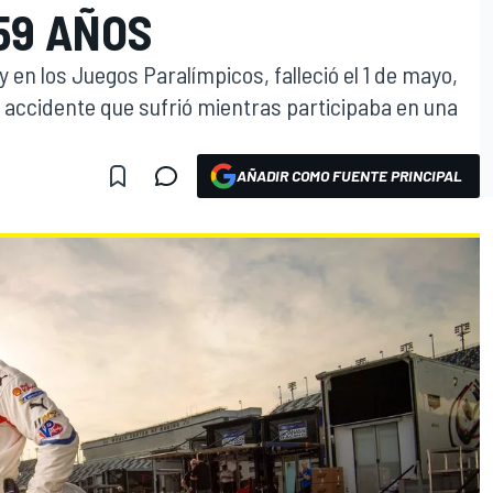
59 AÑOS
 en los Juegos Paralímpicos, falleció el 1 de mayo,
e accidente que sufrió mientras participaba en una
AÑADIR COMO FUENTE PRINCIPAL