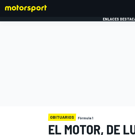
ENLACES DESTAC
FÓRMULA 1
MOTOG
OBITUARIOS
Fórmula 1
EL MOTOR, DE L