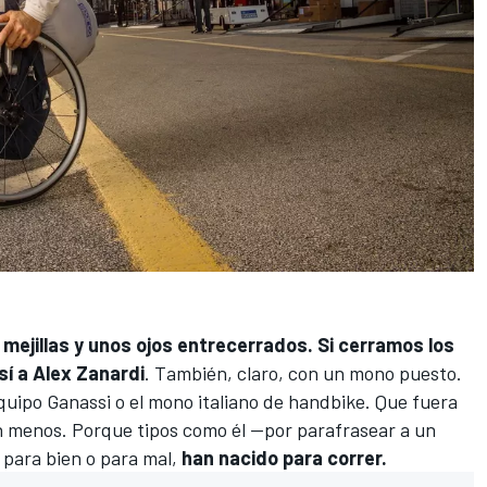
 mejillas y unos ojos entrecerrados. Si cerramos los
sí a
Alex Zanardi
. También, claro, con un mono puesto.
 equipo Ganassi o el mono italiano de handbike. Que fuera
n menos. Porque tipos como él —por parafrasear a un
para bien o para mal,
han nacido para correr.