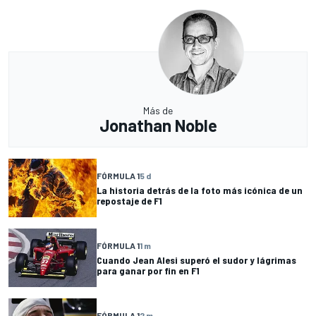
Más de
Jonathan Noble
FÓRMULA 1
5 d
La historia detrás de la foto más icónica de un
repostaje de F1
FÓRMULA 1
1 m
Cuando Jean Alesi superó el sudor y lágrimas
para ganar por fin en F1
FÓRMULA 1
2 m