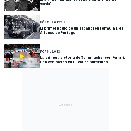
verde'
FÓRMULA 1
22 d
El primer podio de un español en Fórmula 1, de
Alfonso de Portago
FÓRMULA 1
2 m
La primera victoria de Schumacher con Ferrari,
una exhibición en lluvia en Barcelona