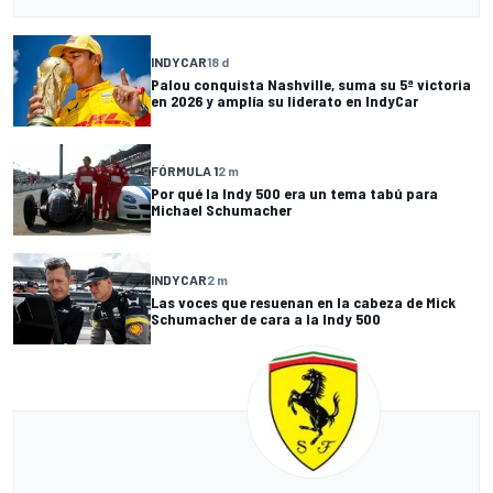
INDYCAR
18 d
Palou conquista Nashville, suma su 5ª victoria
en 2026 y amplía su liderato en IndyCar
FÓRMULA 1
2 m
Por qué la Indy 500 era un tema tabú para
Michael Schumacher
INDYCAR
2 m
Las voces que resuenan en la cabeza de Mick
Schumacher de cara a la Indy 500