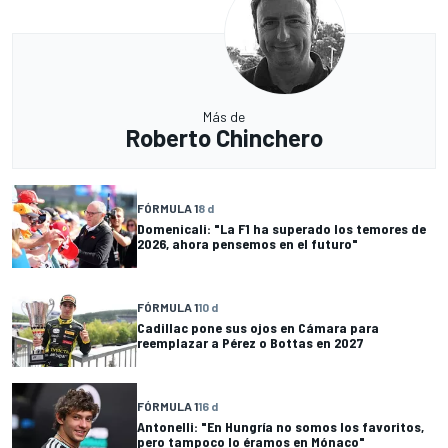
Más de
Roberto Chinchero
FÓRMULA 1
8 d
Domenicali: "La F1 ha superado los temores de
2026, ahora pensemos en el futuro"
FÓRMULA 1
10 d
Cadillac pone sus ojos en Cámara para
reemplazar a Pérez o Bottas en 2027
FÓRMULA 1
16 d
Antonelli: "En Hungría no somos los favoritos,
pero tampoco lo éramos en Mónaco"