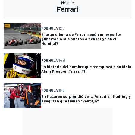
Más de
Ferrari
FÓRMULA 1
2 d
El gran dilema de Ferrari según un experto:
¿libertad a sus pilotos o pensar ya en el
Mundial?
FÓRMULA 1
4 d
La historia del hombre que reemplazó a su ídolo
Alain Prost en Ferrari F1
FÓRMULA 1
5 d
En McLaren sorprendió ver a Ferrari en Madring y
aseguran que tienen "ventaja"