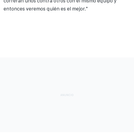
correrán unos contra otros con el mismo equipo y
entonces veremos quién es el mejor."