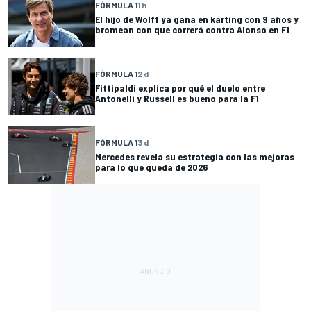
FÓRMULA 1
1 h
El hijo de Wolff ya gana en karting con 9 años y
bromean con que correrá contra Alonso en F1
FÓRMULA 1
2 d
Fittipaldi explica por qué el duelo entre
Antonelli y Russell es bueno para la F1
FÓRMULA 1
3 d
Mercedes revela su estrategia con las mejoras
para lo que queda de 2026