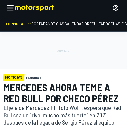
FÓRMULA 1
PORTADA
NOTICIAS
CALENDARIO
RESULTADOS
CLASIFI
NOTICIAS
Fórmula 1
MERCEDES AHORA TEME A
RED BULL POR CHECO PÉREZ
El jefe de Mercedes F1, Toto Wolff, espera que Red
Bull sea un "rival mucho más fuerte" en 2021,
después de la llegada de Sergio Pérez al equipo.