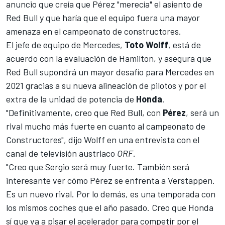
anuncio que creía que
Pérez
"merecía" el asiento de
Red Bull
y que haría que el equipo fuera una mayor
amenaza en el campeonato de constructores.
El jefe de equipo de Mercedes,
Toto
Wolff
, está de
acuerdo con la evaluación de
Hamilton
, y asegura que
Red Bull supondrá un mayor desafío para Mercedes en
2021 gracias a su nueva alineación de pilotos y por el
extra de la unidad de potencia de
Honda
.
"Definitivamente, creo que Red Bull, con
Pérez
, será un
rival mucho más fuerte en cuanto al campeonato de
Constructores", dijo Wolff en una entrevista con el
canal de televisión austriaco
ORF
.
"Creo que Sergio será muy fuerte. También será
interesante ver cómo Pérez se enfrenta a Verstappen.
Es un nuevo rival. Por lo demás, es una temporada con
los mismos coches que el año pasado. Creo que Honda
sí que va a pisar el acelerador para competir por el