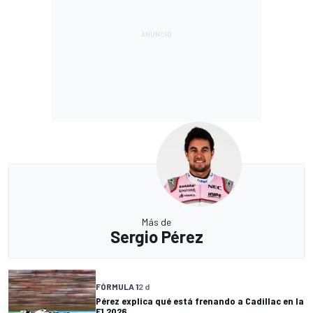
Más de
Sergio Pérez
FÓRMULA 1
2 d
Pérez explica qué está frenando a Cadillac en la
F1 2026