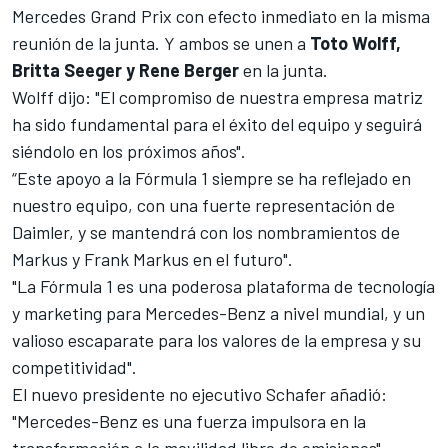
Mercedes Grand Prix con efecto inmediato en la misma
reunión de la junta. Y ambos se unen a
Toto Wolff,
Britta Seeger y Rene Berger
en la junta.
Wolff dijo: "El compromiso de nuestra empresa matriz
ha sido fundamental para el éxito del equipo y seguirá
siéndolo en los próximos años".
“Este apoyo a la Fórmula 1 siempre se ha reflejado en
nuestro equipo, con una fuerte representación de
Daimler, y se mantendrá con los nombramientos de
Markus y Frank Markus en el futuro".
"La Fórmula 1 es una poderosa plataforma de tecnología
y marketing para Mercedes-Benz a nivel mundial, y un
valioso escaparate para los valores de la empresa y su
competitividad".
El nuevo presidente no ejecutivo Schafer añadió:
"Mercedes-Benz es una fuerza impulsora en la
transformación a la movilidad libre de emisiones".