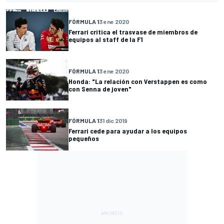
FÓRMULA 1
3 ene 2020
Ferrari critica el trasvase de miembros de
equipos al staff de la F1
FÓRMULA 1
3 ene 2020
Honda: "La relación con Verstappen es como
con Senna de joven"
FÓRMULA 1
31 dic 2019
Ferrari cede para ayudar a los equipos
pequeños