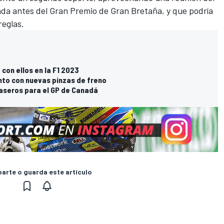
a antes del Gran Premio de Gran Bretaña, y que podría
reglas.
con ellos en la F1 2023
nto con nuevas pinzas de freno
raseros para el GP de Canadá
rte o guarda este artículo