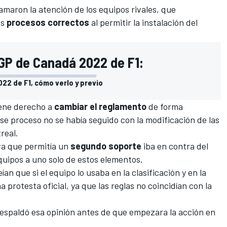
lamaron la atención de los equipos rivales, que
os
procesos correctos
al permitir la instalación del
 GP de Canadá 2022 de F1:
022 de F1, cómo verlo y previo
iene derecho a
cambiar el reglamento
de forma
ese proceso no se había seguido con la modificación de las
real.
iva que permitía un
segundo soporte
iba en contra del
equipos a uno solo de estos elementos.
an que si el equipo lo usaba en la clasificación y en la
 protesta oficial, ya que las reglas no coincidían con la
respaldó esa opinión antes de que empezara la acción en