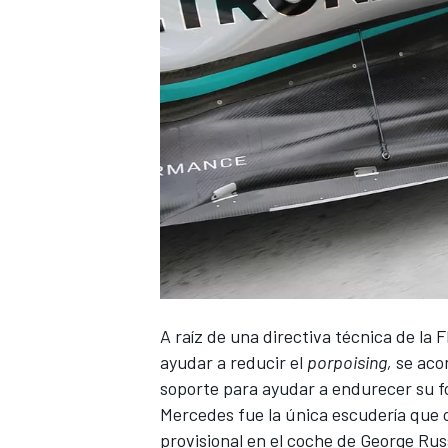
A raíz de una directiva técnica de la 
ayudar a reducir el
porpoising,
se acon
soporte para ayudar a endurecer su f
Mercedes
fue la única escudería que o
provisional en el coche de
George Russ