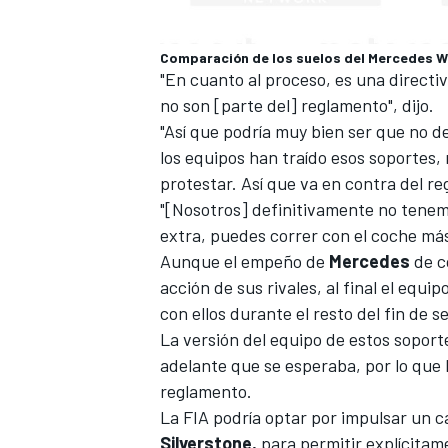
Comparación de los suelos del Mercedes W
"En cuanto al proceso, es una directi
no son [parte del] reglamento", dijo.
"Así que podría muy bien ser que no de
los equipos han traído esos soportes,
protestar. Así que va en contra del re
"[Nosotros] definitivamente no tenem
extra, puedes correr con el coche más 
Aunque el empeño de
Mercedes
de c
acción de sus rivales, al final el equi
con ellos durante el resto del fin de 
La versión del equipo de estos soport
adelante que se esperaba, por lo que 
reglamento.
La FIA podría optar por impulsar un c
Silverstone,
para permitir explícita