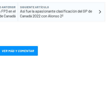
O ANTERIOR
SIGUIENTE ARTÍCULO
a FP3 en el
Así fue la apasionante clasificación del GP de
de Canadá
Canadá 2022 con Alonso 2º
VER MÁS Y COMENTAR