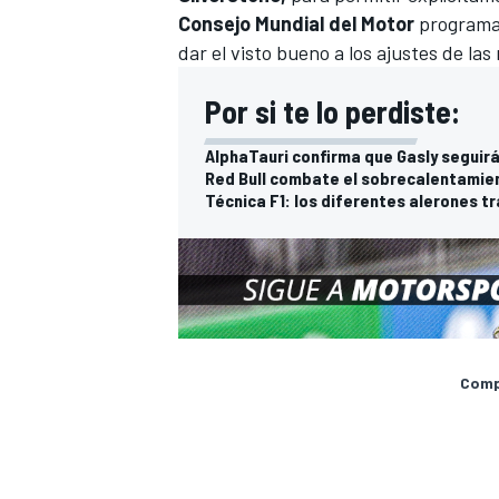
Consejo Mundial del Motor
programad
dar el visto bueno a los ajustes de las 
Por si te lo perdiste:
AlphaTauri confirma que Gasly seguirá 
Red Bull combate el sobrecalentamie
Técnica F1: los diferentes alerones t
Compa