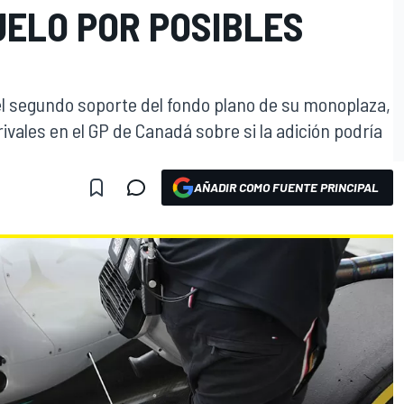
UELO POR POSIBLES
l segundo soporte del fondo plano de su monoplaza,
ivales en el GP de Canadá sobre si la adición podría
AÑADIR COMO FUENTE PRINCIPAL