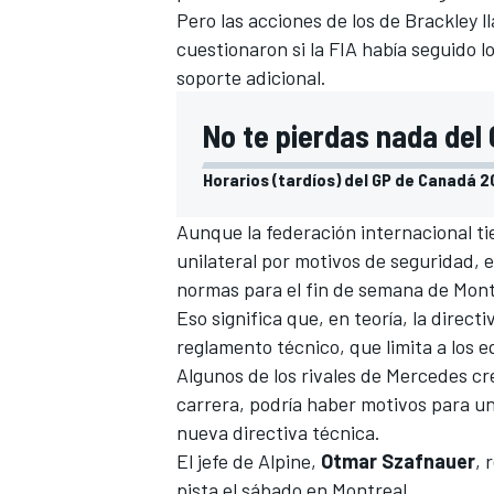
Pero las acciones de los de Brackley l
cuestionaron si la FIA había seguido l
soporte adicional.
No te pierdas nada del
Horarios (tardíos) del GP de Canadá 2
Aunque la federación internacional t
unilateral por motivos de seguridad, 
normas para el fin de semana de Mont
Eso significa que, en teoría, la direct
reglamento técnico, que limita a los 
Algunos de los rivales de Mercedes creí
carrera, podría haber motivos para una
nueva directiva técnica.
El jefe de
Alpine
,
Otmar Szafnauer
, 
pista el sábado en Montreal.