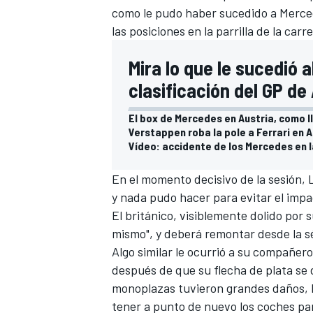
como le pudo haber sucedido a
Merce
las posiciones en la parrilla de la car
Mira lo que le sucedió 
clasificación del GP de
El box de Mercedes en Austria, como l
Verstappen roba la pole a Ferrari en 
Vídeo: accidente de los Mercedes en la
En el momento decisivo de la sesión,
y nada pudo hacer para evitar el impa
El británico, visiblemente dolido por
mismo", y deberá remontar desde la sé
Algo similar le ocurrió a su compañer
después de que su flecha de plata se 
monoplazas tuvieron grandes daños, l
tener a punto de nuevo los coches pa