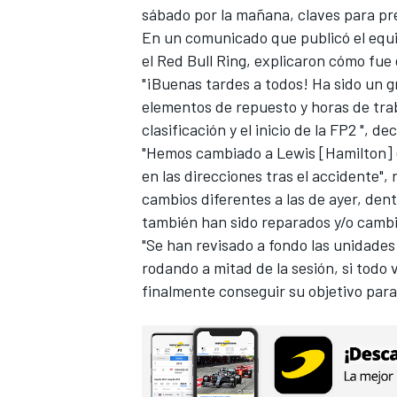
sábado por la mañana, claves para pre
En un comunicado que publicó el equi
el
Red Bull Ring
, explicaron cómo fue
"¡Buenas tardes a todos! Ha sido un g
elementos de repuesto y horas de traba
clasificación y el inicio de la FP2 ", de
"Hemos cambiado a Lewis [Hamilton] el
en las direcciones tras el accidente"
cambios diferentes a las de ayer, dent
también han sido reparados y/o cambi
MÁS CATEGORÍAS
"Se han revisado a fondo las unidade
rodando a mitad de la sesión, si todo
finalmente conseguir su objetivo par