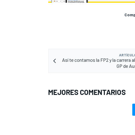
Compa
ARTÍCUL
Así te contamos la FP2 y la carrera al
GP de Au
MEJORES COMENTARIOS