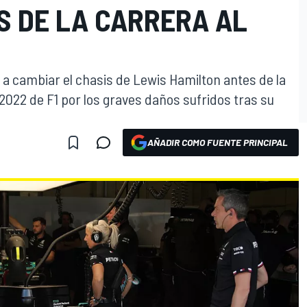
S DE LA CARRERA AL
 a cambiar el chasis de Lewis Hamilton antes de la
 2022 de F1 por los graves daños sufridos tras su
AÑADIR COMO FUENTE PRINCIPAL