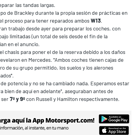
parar las tandas largas.
po de Brackley durante la propia sesión de prácticas en
 el proceso para tener reparados ambos
W13
.
ran trabajo desde ayer para preparar los coches, con
jo limitadas (un total de seis desde el fin de la
cían en el anuncio.
 chasis para poner el de la reserva debido a los daños
, revelaron en Mercedes. "Ambos coches tienen cajas de
ro de su grupo permitido, los suelos y los alerones
ados".
s de potencia y no se ha cambiado nada. Esperamos estar
 va bien de aquí en adelante", aseguraban antes de
a ser
7º y 9º
con Russell y Hamilton respectivamente.