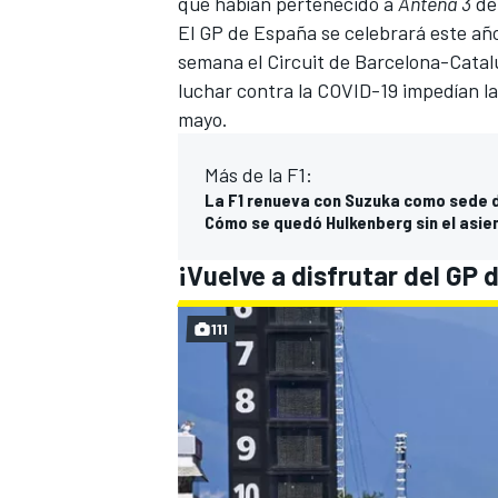
que habían pertenecido a
Antena 3
de 
El
GP de España se celebrará este año
semana el Circuit de Barcelona-Catal
luchar contra la COVID-19 impedían la
mayo.
Más de la F1:
La F1 renueva con Suzuka como sede 
Cómo se quedó Hulkenberg sin el asien
¡Vuelve a disfrutar del GP 
MÁS CATEGORÍAS
111