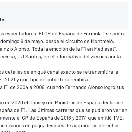
te.
os espectadores. El GP de España de Fórmula 1 se podrá
l domingo 9 de mayo, desde el circuito de Montmeló,
Sainz o Alonso. Toda la emoción de la F1 en Mediaset",
lecinco
, JJ Santos, en el informativo del viernes por la
s detalles de en qué canal exacto se retransmitirá la
F1 2021 y qué tipo de cobertura recibirá.
la F1 de 2004 a 2008, cuando Fernando Alonso logró sus
lio de 2020 el Consejo de Ministros de España declarase
España de F1. Las últimas carreras que se pudieron ver en
samente el GP de España de 2016 y 2017, que emitió TVE.
smisiones de pago, después de adquirir los derechos