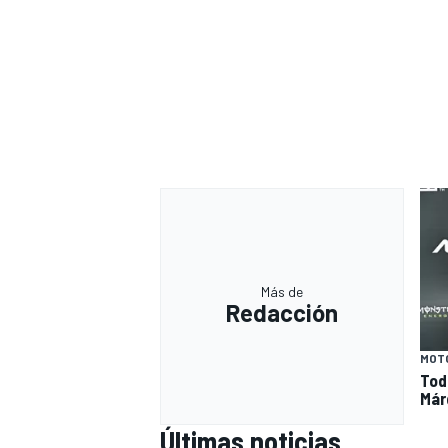
Más de
Redacción
MOT
Tod
Már
Últimas noticias