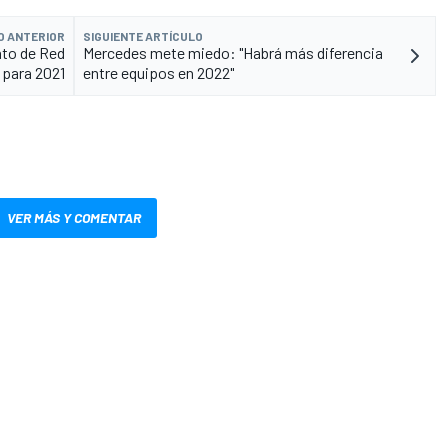
O ANTERIOR
SIGUIENTE ARTÍCULO
nto de Red
Mercedes mete miedo: "Habrá más diferencia
l para 2021
entre equipos en 2022"
VER MÁS Y COMENTAR