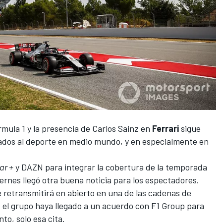
rmula 1
y la presencia de
Carlos Sainz
en
Ferrari
sigue
nados al deporte en medio mundo, y en especialmente en
ar +
y DAZN para integrar la cobertura de la temporada
iernes llegó otra buena noticia para los espectadores.
 retransmitirá en abierto en una de las cadenas de
el grupo haya llegado a un acuerdo con F1 Group para
to, solo esa cita.