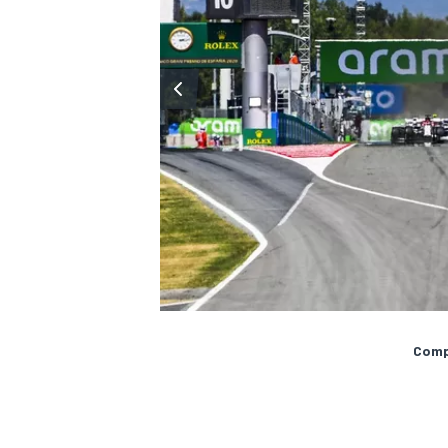
Compa