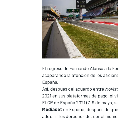
El regreso de
Fernando Alonso
a la
Fó
acaparando la atención de los aficio
España.
Así, después del acuerdo entre
Movist
2021 en sus plataformas de pago, el v
El
GP de España
2021 (7-9 de mayo) se
Mediaset
en España, después de que 
adquirir los derechos de, por el momen