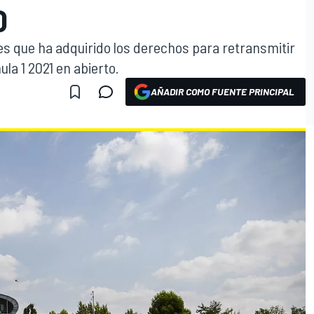
O
es que ha adquirido los derechos para retransmitir
la 1 2021 en abierto.
AÑADIR COMO FUENTE PRINCIPAL