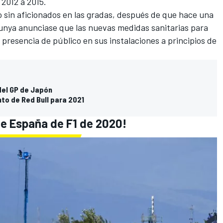
2012 a 2015.
 sin aficionados en las gradas
, después de que hace una
unya anunciase que las nuevas medidas sanitarias para
 presencia de público en sus instalaciones a principios de
del GP de Japón
to de Red Bull para 2021
de España de F1 de 2020!