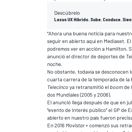
Descúbrelo
Lexus UX Híbrido. Sube. Conduce. Sien
"Ahora una buena noticia para nuestr
seguir en abierto aquí en Mediaset. E
podremos ver en acción a
Hamilton
, 
anunció el director de deportes de
Te
noche.
No obstante, todavía se desconocen lo
cuarta carrera de la temporada de la 
Telecinco
ya retransmitió el
boom
de 
dos Mundiales (2005 y 2006).
El anunció llega después de que en ju
"evento de interés público" el GP de 
abierto en nuestro país fueron preci
En 2016
Movistar +
comenzó sus retran