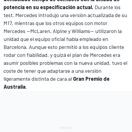
potencia en su especificación actual.
Durante los
test, Mercedes introdujo una versión actualizada de su
M17, mientras que los otros equipos con motor
Mercedes —McLaren,
Alpine
y
Williams
— utilizaron la
unidad que el equipo oficial había empleado en
Barcelona. Aunque esto permitió a los equipos cliente
rodar con fiabilidad, y quizá el plan de Mercedes era
asumir posibles problemas con la nueva unidad, tuvo el
coste de tener que adaptarse a una versión
ligeramente distinta de cara al
Gran Premio de
Australia
.