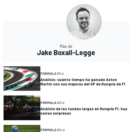
Más de
Jake Boxall-Legge
FÓRMULA 1
11 d
Análisis: cuánto tiempo ha ganado Aston
Martin con sus mejoras del GP de Hungría de F1
FÓRMULA 1
13 d
Análisis de las tandas largas en Hungría F1: hay
varias sorpresas
FÓRMULA 1
14 d