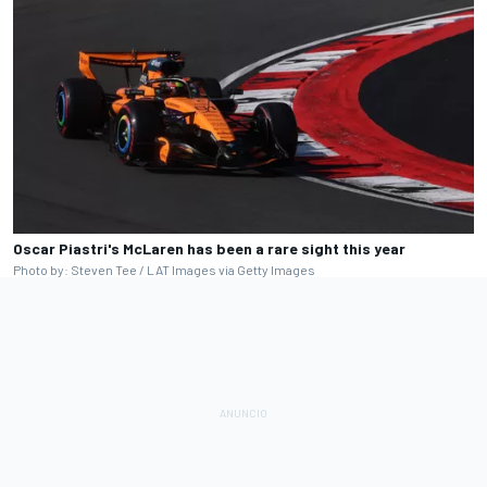
Oscar Piastri's McLaren has been a rare sight this year
Photo by: Steven Tee / LAT Images via Getty Images