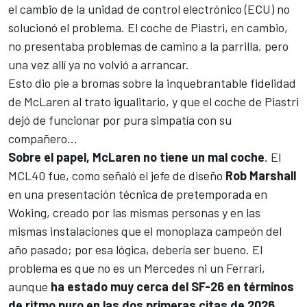
el cambio de la unidad de control electrónico (ECU) no
solucionó el problema. El coche de Piastri, en cambio,
no presentaba problemas de camino a la parrilla, pero
una vez allí ya no volvió a arrancar.
Esto dio pie a bromas sobre la inquebrantable fidelidad
de McLaren al trato igualitario, y que el coche de Piastri
dejó de funcionar por pura simpatía con su
compañero...
Sobre el papel, McLaren no tiene un mal coche
. El
MCL40 fue, como señaló el jefe de diseño
Rob Marshall
en una presentación técnica de pretemporada en
Woking, creado por las mismas personas y en las
mismas instalaciones que el monoplaza campeón del
año pasado; por esa lógica, debería ser bueno. El
problema es que no es un
Mercedes
ni un
Ferrari
,
aunque
ha estado muy cerca del SF-26 en términos
de ritmo puro en las dos primeras citas de 2026.